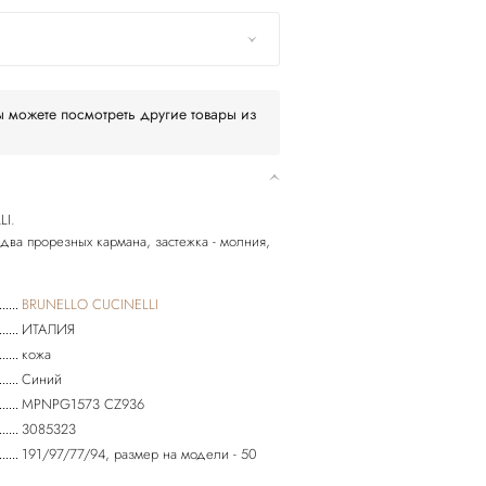
 можете посмотреть другие товары из
LI.
два прорезных кармана, застежка - молния,
BRUNELLO CUCINELLI
ИТАЛИЯ
кожа
Синий
MPNPG1573 CZ936
3085323
191/97/77/94, размер на модели - 50