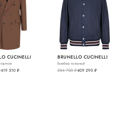
LO CUCINELLI
BRUNELLO CUCINELLI
бортное
Бомбер кожаный
б.
419 510
руб.
584 700
руб.
409 290
руб.