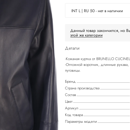
INT L | RU 50 - нет в наличии
Данный товар закончился, но Вы
этой же категории
Детали
-Кожаная куртка от BRUNELLO CUCINEL
-Отложной воротник, длинные рукава, 
пуговицы.
Бренд
Страна производства
Состав
Цвет
Артикул
Код товара
Параметры модели