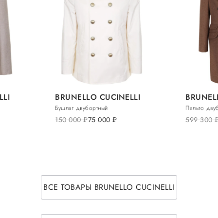
LLI
BRUNELLO CUCINELLI
BRUNEL
Бушлат двубортный
Пальто дву
150 000
руб.
75 000
руб.
599 300
ру
ВСЕ ТОВАРЫ BRUNELLO CUCINELLI