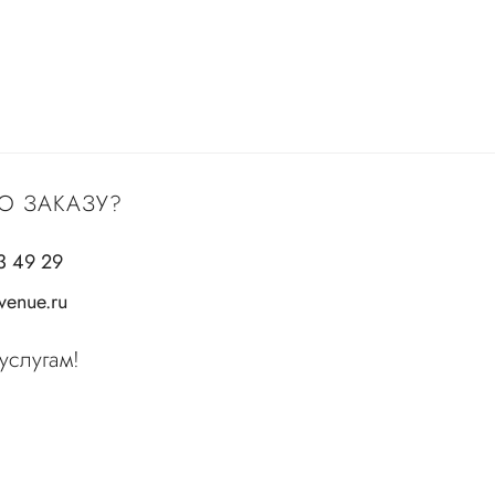
О ЗАКАЗУ?
3 49 29
enue.ru
услугам!