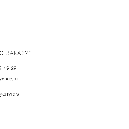
О ЗАКАЗУ?
3 49 29
enue.ru
услугам!