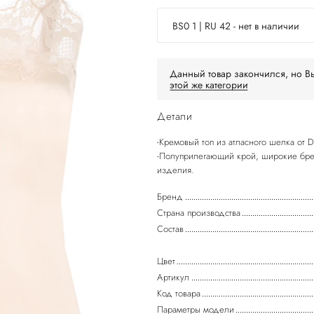
BS0 1 | RU 42 - нет в наличии
Данный товар закончился, но Вы
этой же категории
Детали
-Кремовый топ из атласного шелка о
-Полуприлегающий крой, широкие брет
Бренд
Страна производства
Состав
Цвет
Артикул
Код товара
Параметры модели