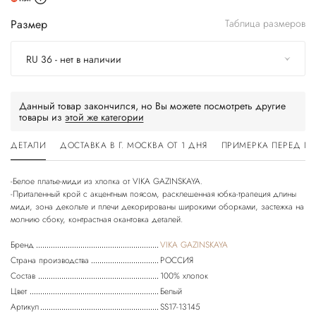
Размер
Таблица размеров
RU 36 - нет в наличии
Данный товар закончился, но Вы можете посмотреть другие
товары из
этой же категории
ДЕТАЛИ
ДОСТАВКА В Г. МОСКВА ОТ 1 ДНЯ
ПРИМЕРКА ПЕРЕД П
-Белое платье-миди из хлопка от VIKA GAZINSKAYA.
-Приталенный крой с акцентным поясом, расклешенная юбка-трапеция длины
миди, зона декольте и плечи декорированы широкими оборками, застежка на
Бренд
VIKA GAZINSKAYA
Страна производства
РОССИЯ
Состав
100% хлопок
Цвет
Белый
Артикул
SS17-13145