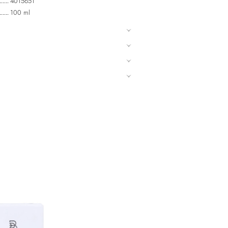
4015651
100 ml