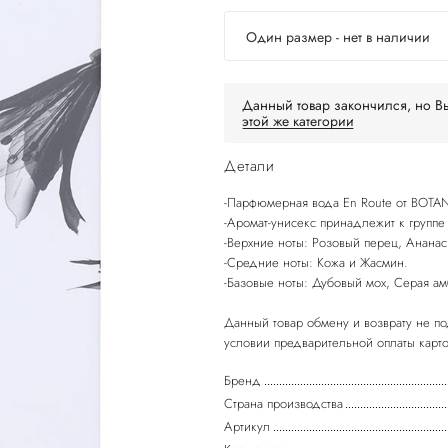
Один размер - нет в наличии
Данный товар закончился, но Вы
этой же категории
Детали
-Парфюмерная вода En Route от BOTA
-Аромат-унисекс принадлежит к групп
-Верхние ноты: Розовый перец, Ананас
-Средние ноты: Кожа и Жасмин.
-Базовые ноты: Дубовый мох, Серая ам
Данный товар обмену и возврату не по
Бренд
Страна производства
Артикул