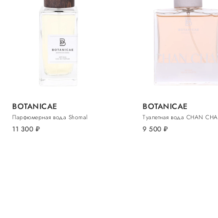
BOTANICAE
BOTANICAE
Парфюмерная вода Shomal
Туалетная вода CHAN CH
11 300
руб.
9 500
руб.