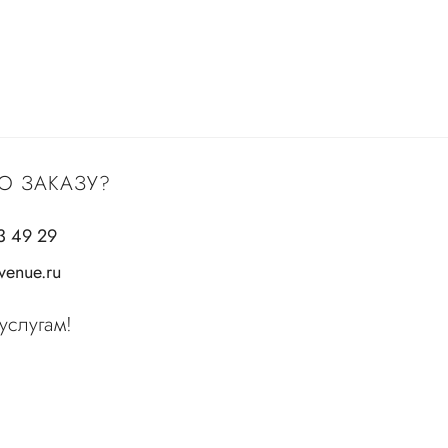
О ЗАКАЗУ?
3 49 29
enue.ru
услугам!