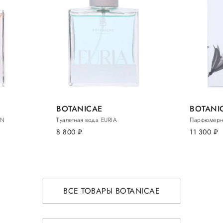
BOTANICAE
BOTANI
AN
Туалетная вода EURIA
Парфюмерна
8 800
руб.
11 300
руб.
ВСЕ ТОВАРЫ BOTANICAE