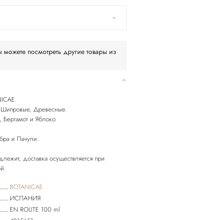
 можете посмотреть другие товары из
NICAE.
е Шипровые, Древесные.
, Бергамот и Яблоко.
бра и Пачули.
длежит, доставка осуществляется при
BOTANICAE
ИСПАНИЯ
EN ROUTE 100 ml