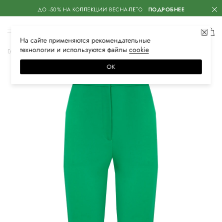
ДО -50% НА КОЛЛЕКЦИИ ВЕСНА-ЛЕТО
ПОДРОБНЕЕ
На сайте применяются
рекомендательные
технологии
и используются файлы
сооkiе
Главная
Женская
Одежда
Брюки
Зауженные
ОК
–15%