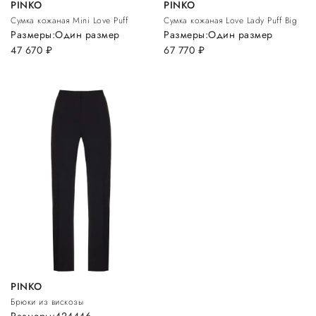
PINKO
PINKO
Сумка кожаная Mini Love Puff
Сумка кожаная Love Lady Puff Big
Размеры:
Один размер
Размеры:
Один размер
47 670
руб.
67 770
руб.
PINKO
Брюки из вискозы
Размеры:
42
44
46