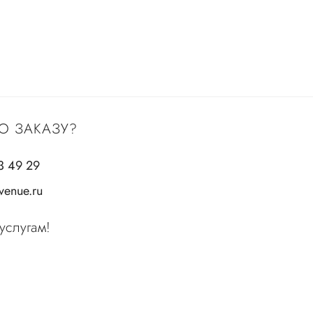
О ЗАКАЗУ?
3 49 29
enue.ru
услугам!