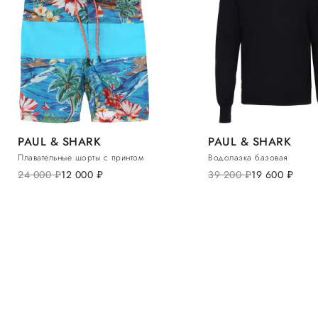
PAUL & SHARK
PAUL & SHARK
Плавательные шорты с принтом
Водолазка базовая
24 000
руб.
12 000
руб.
39 200
руб.
19 600
руб.