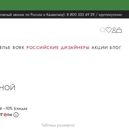
латный звонок по России и Казахстану):
8 800 333 49 29
/ круглосуточно
ЕЛЬЕ
BORK
РОССИЙСКИЕ ДИЗАЙНЕРЫ
АКЦИИ
БЛОГ
ЯНОЙ
й −10% (скидка
ИТ
Таблица размеров