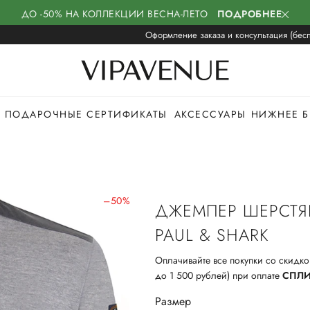
ДО -50% НА КОЛЛЕКЦИИ ВЕСНА-ЛЕТО
ПОДРОБНЕЕ
Оформление заказа и консультация (бесп
ПОДАРОЧНЫЕ СЕРТИФИКАТЫ
АКСЕССУАРЫ
НИЖНЕЕ Б
–50%
ДЖЕМПЕР ШЕРСТ
PAUL & SHARK
Оплачивайте все покупки со скидко
до 1 500 рублей) при оплате
СПЛ
Размер