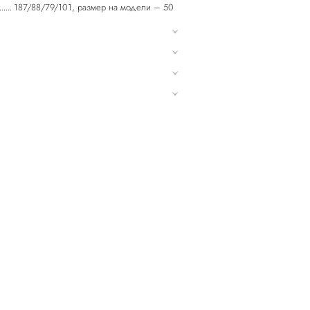
187/88/79/101, размер на модели – 50