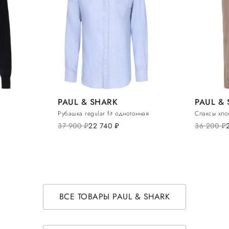
PAUL & SHARK
PAUL &
Рубашка regular fit однотонная
Слаксы хло
37 900
руб.
22 740
руб.
36 200
руб.
ВСЕ ТОВАРЫ PAUL & SHARK