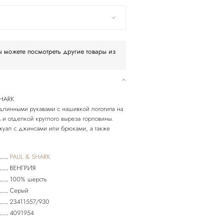
 можете посмотреть другие товары из
SHARK.
длинными рукавами с нашивкой логотипа на
 и отделкой круглого выреза горловины.
жуал с джинсами или брюками, а также
PAUL & SHARK
ВЕНГРИЯ
100% шерсть
Серый
23411557/930
4091954