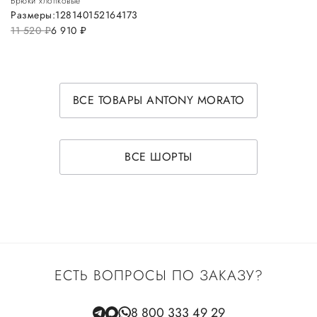
Брюки хлопковые
Размеры:
128
140
152
164
173
11 520
руб.
6 910
руб.
ВСЕ ТОВАРЫ ANTONY MORATO
ВСЕ ШОРТЫ
ЕСТЬ ВОПРОСЫ ПО ЗАКАЗУ?
8 800 333 49 29