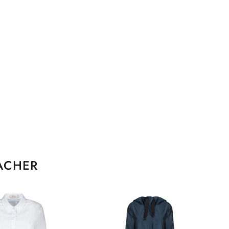
ACHER