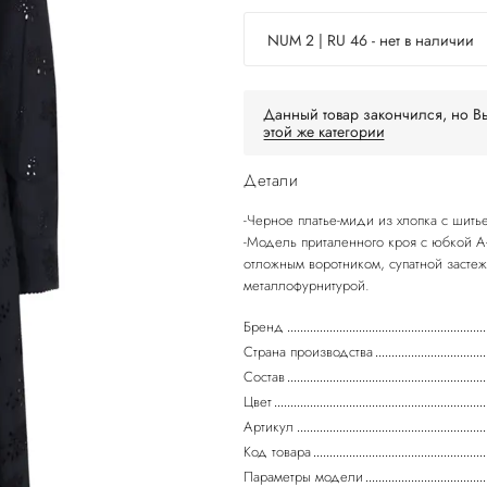
NUM 2 | RU 46 - нет в наличии
Данный товар закончился, но Вы
этой же категории
Детали
-Черное платье-миди из хлопка с ш
-Модель приталенного кроя с юбкой А
отложным воротником, супатной засте
Бренд
Страна производства
Состав
Цвет
Артикул
Код товара
Параметры модели