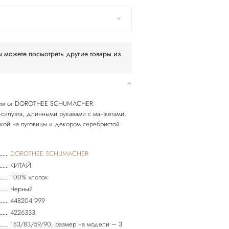
 можете посмотреть другие товары из
итьем от DOROTHEE SCHUMACHER.
-силуэта, длинными рукавами с манжетами,
жкой на пуговицы и декором серебристой
DOROTHEE SCHUMACHER
КИТАЙ
100% хлопок
Черный
448204 999
4226333
183/83/59/90, размер на модели – 3