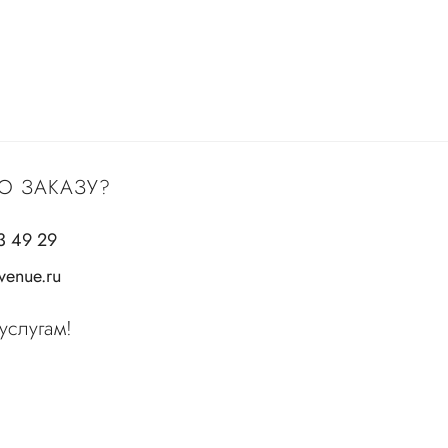
О ЗАКАЗУ?
3 49 29
enue.ru
услугам!