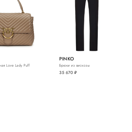
PINKO
ая Love Lady Puff
Брюки из вискозы
35 670
руб.