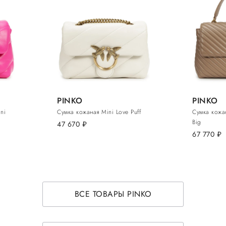
PINKO
PINKO
ni
Сумка кожаная Mini Love Puff
Сумка кожан
Big
47 670
руб.
67 770
руб.
ВСЕ ТОВАРЫ PINKO