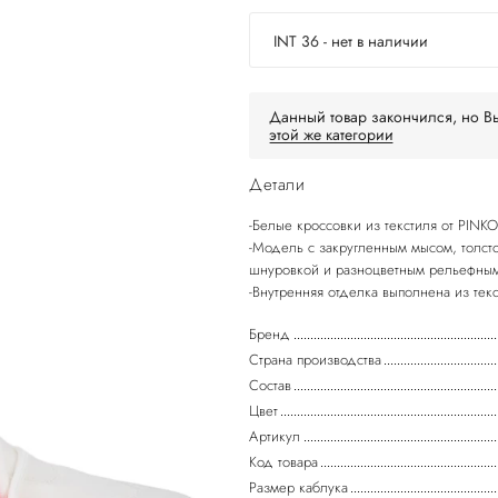
INT 36 - нет в наличии
Данный товар закончился, но Вы
этой же категории
Детали
-Белые кроссовки из текстиля от PINKO
-Модель с закругленным мысом, толс
шнуровкой и разноцветным рельефным 
-Внутренняя отделка выполнена из текс
Бренд
Страна производства
Состав
Цвет
Артикул
Код товара
Размер каблука