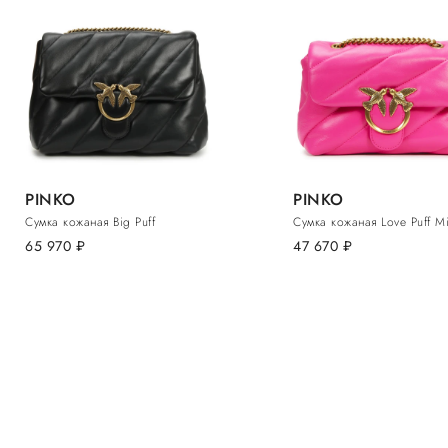
PINKO
PINKO
Сумка кожаная Big Puff
Сумка кожаная Love Puff Mi
65 970
руб.
47 670
руб.