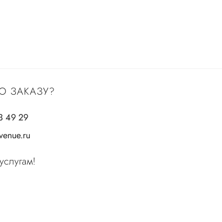
О ЗАКАЗУ?
3 49 29
enue.ru
услугам!