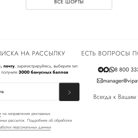
ВСЕ ШОРТЫ
ИСКА НА РАССЫЛКУ
ЕСТЬ ВОПРОСЫ П
. почту
, зарегистрируйтесь, выберите тип
8 800 33
 получите
3000 бонусных баллов
manager@vipav
Всегда к Вашим 
е
на направление рекламных
ных рассылок. Подробнее об обработке
аботки персональных данных