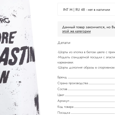
INT M | RU 48 - нет в наличии
Данный товар закончился, но Вы
этой же категории
Детали
-Шорты из хлопка в белом цвете с при
-Модель стандартной посадки с эласт
карманами.
-Шорты дополнят образы в спортивном
Бренд
Страна производства
Состав
Цвет
Артикул
Код товара
Посадка