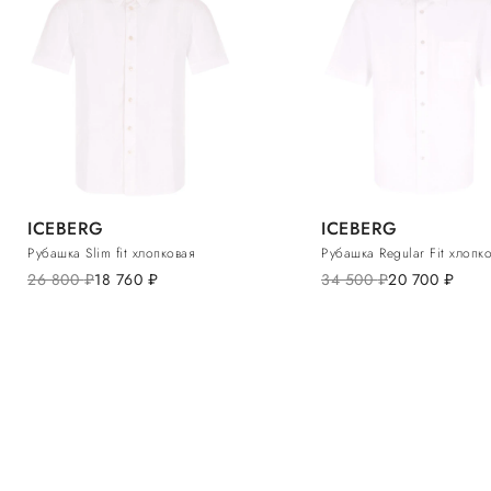
ICEBERG
ICEBERG
Рубашка Slim fit хлопковая
Рубашка Regular Fit хлопк
26 800
руб.
18 760
руб.
34 500
руб.
20 700
руб.