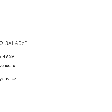
О ЗАКАЗУ?
3 49 29
enue.ru
услугам!