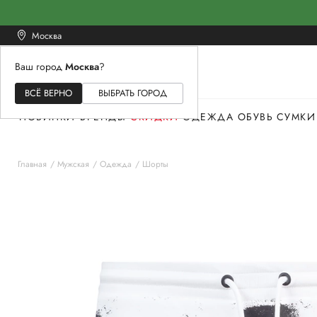
Москва
Ваш город
Москва
?
ЖЕНСКОЕ
МУЖСКОЕ
ДЕТСКОЕ
ВСЁ ВЕРНО
ВЫБРАТЬ ГОРОД
НОВИНКИ
БРЕНДЫ
СКИДКИ
ОДЕЖДА
ОБУВЬ
СУМКИ
Главная
Мужская
Одежда
Шорты