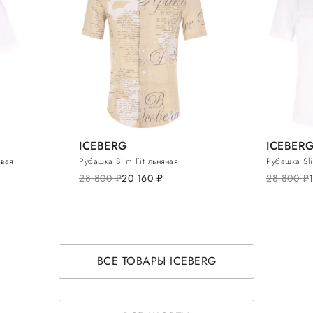
ICEBERG
ICEBER
овая
Рубашка Slim Fit льняная
Рубашка Sli
28 800
руб.
20 160
руб.
28 800
руб.
ВСЕ ТОВАРЫ ICEBERG