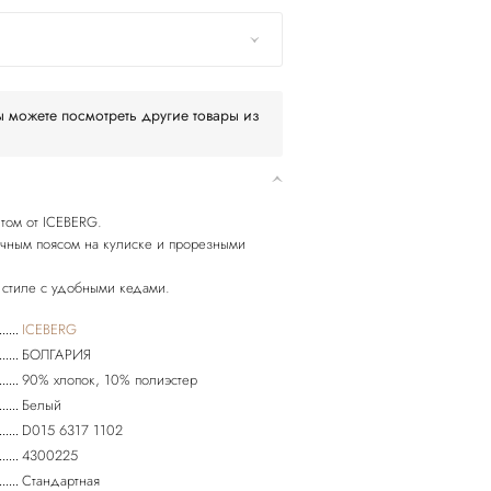
 можете посмотреть другие товары из
нтом от ICEBERG.
ичным поясом на кулиске и прорезными
 стиле с удобными кедами.
ICEBERG
БОЛГАРИЯ
90% хлопок, 10% полиэстер
Белый
D015 6317 1102
4300225
Стандартная