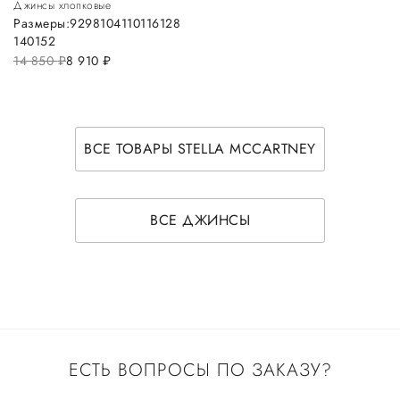
Джинсы хлопковые
Размеры:
92
98
104
110
116
128
140
152
14 850
руб.
8 910
руб.
ВСЕ ТОВАРЫ STELLA MCCARTNEY
ВСЕ ДЖИНСЫ
ЕСТЬ ВОПРОСЫ ПО ЗАКАЗУ?