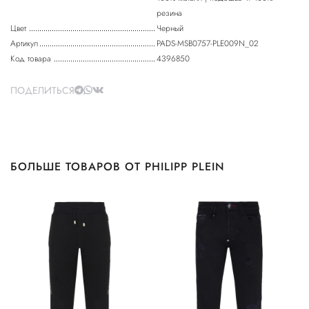
резина
Цвет
Черный
Артикул
PADS-MSB0757-PLE009N_02
Код товара
4396850
ПОДЕЛИТЬСЯ
БОЛЬШЕ ТОВАРОВ ОТ PHILIPP PLEIN