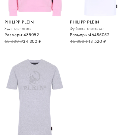
PHILIPP PLEIN
PHILIPP PLEIN
Худи хлопковое
Футболка хлопковая
Размеры:
48
50
52
Размеры:
46
48
50
52
68 600
руб.
34 300
руб.
46 300
руб.
18 520
руб.