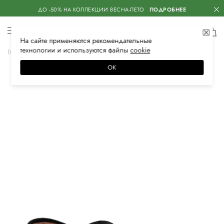
ДО -50% НА КОЛЛЕКЦИИ ВЕСНА-ЛЕТО
ПОДРОБНЕЕ
На сайте применяются
рекомендательные
технологии
и используются файлы
сооkiе
Главная
Мужская
Обувь
Мокасины
ОК