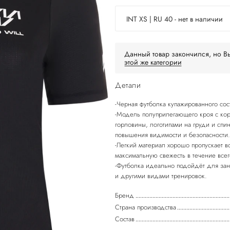
INT XS | RU 40 - нет в наличии
Данный товар закончился, но Вы
этой же категории
Детали
-Черная футболка купажированного сос
-Модель полуприлегающего кроя с кор
горловины, логотипами на груди и сп
повышения видимости и безопасности.
-Легкий материал хорошо пропускает во
максимальную свежесть в течение всег
-Футболка идеально подойдёт для зан
и другими видами тренировок.
Бренд
Страна производства
Состав