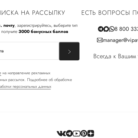
ИСКА НА РАССЫЛКУ
ЕСТЬ ВОПРОСЫ П
. почту
, зарегистрируйтесь, выберите тип
8 800 33
 получите
3000 бонусных баллов
manager@vipav
Всегда к Вашим 
е
на направление рекламных
ных рассылок. Подробнее об обработке
аботки персональных данных