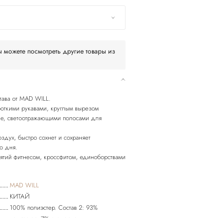
 можете посмотреть другие товары из
тава от MAD WILL.
откими рукавами, круглым вырезом
ине, светоотражающими полосами для
здух, быстро сохнет и сохраняет
о дня.
ятий фитнесом, кроссфитом, единоборствами
MAD WILL
КИТАЙ
100% полиэстер. Состав 2: 93%