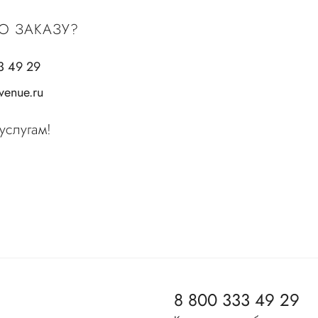
О ЗАКАЗУ?
3 49 29
enue.ru
услугам!
8 800 333 49 29