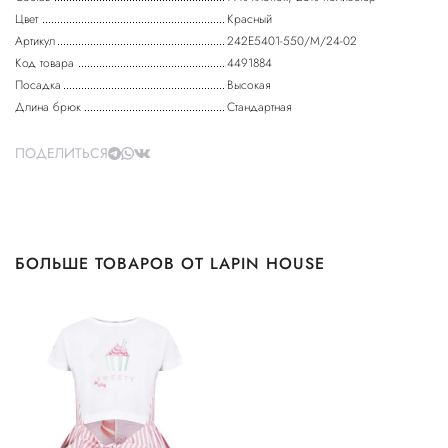
Цвет
Красный
Артикул
242E5401-550/М/24-02
Код товара
4491884
Посадка
Высокая
Длина брюк
Стандартная
ПОДЕЛИТЬСЯ
БОЛЬШЕ ТОВАРОВ ОТ LAPIN HOUSE