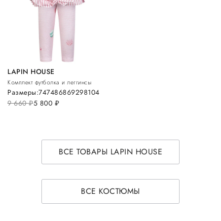
LAPIN HOUSE
Комплект футболка и леггинсы
Размеры:
74
74
86
86
92
98
104
9 660
руб.
5 800
руб.
ВСЕ ТОВАРЫ LAPIN HOUSE
ВСЕ КОСТЮМЫ