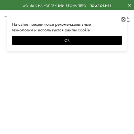
ДО -50% НА КОЛЛЕКЦИИ ВЕСНА-ЛЕТО
ПОДРОБНЕЕ
На сайте применяются
рекомендательные
технологии
и используются файлы
сооkiе
Главная
Женская
Аксессуары
Очки
ОК
–20%