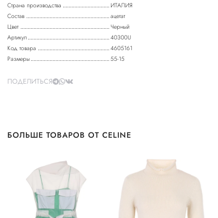
Страна производства
ИТАЛИЯ
Состав
ацетат
Цвет
Черный
Артикул
40300U
Код товара
4605161
Размеры
55-15
ПОДЕЛИТЬСЯ
БОЛЬШЕ ТОВАРОВ ОТ CELINE