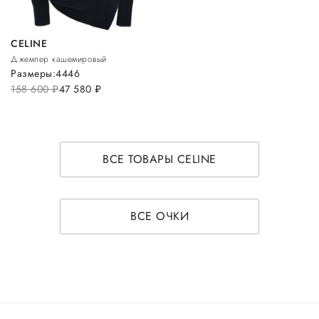
CELINE
Джемпер кашемировый
Размеры:
44
46
158 600
руб.
47 580
руб.
ВСЕ ТОВАРЫ CELINE
ВСЕ ОЧКИ