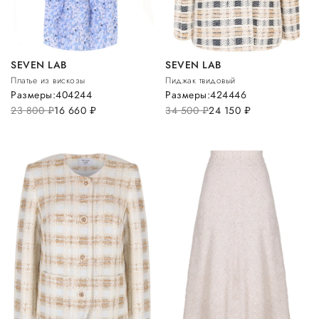
SEVEN LAB
SEVEN LAB
Платье из вискозы
Пиджак твидовый
Размеры:
40
42
44
Размеры:
42
44
46
23 800
руб.
16 660
руб.
34 500
руб.
24 150
руб.