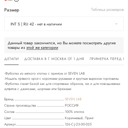
Размер
Таблица размеров
INT S | RU 42 - нет в наличии
Данный товар закончился, но Вы можете посмотреть другие
товары из
этой же категории
ДЕТАЛИ
ДОСТАВКА В Г. МОСКВА ОТ 1 ДНЯ
ПРИМЕРКА ПЕРЕД П
-Футболка из мягкого хлопка с принтом от SEVEN LAB.
-Модель прямого кроя с короткими рукавами и круглым вырезом горловины.
-Футболка станет базой как для спортивных образов, так и для повседневных
Бренд
SEVEN LAB
Страна производства
РОССИЯ
Состав
100% хлопок
Цвет
Коричневый, Принт
Артикул
126-С-J-23-00-025