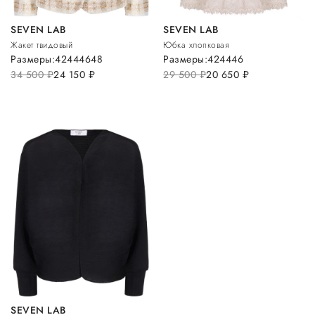
SEVEN LAB
SEVEN LAB
Жакет твидовый
Юбка хлопковая
Размеры:
42
44
46
48
Размеры:
42
44
46
34 500
руб.
24 150
руб.
29 500
руб.
20 650
руб.
SEVEN LAB