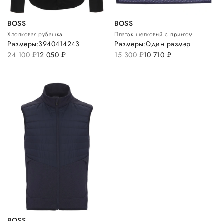
BOSS
BOSS
Хлопковая рубашка
Платок шелковый с принтом
Размеры:
39
40
41
42
43
Размеры:
Один размер
24 100
руб.
12 050
руб.
15 300
руб.
10 710
руб.
BOSS