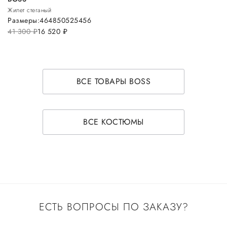
Жилет стеганый
Размеры:
46
48
50
52
54
56
41 300
руб.
16 520
руб.
ВСЕ ТОВАРЫ BOSS
ВСЕ КОСТЮМЫ
ЕСТЬ ВОПРОСЫ ПО ЗАКАЗУ?