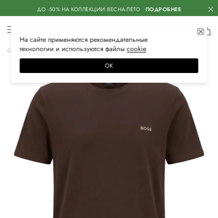
ДО -50% НА КОЛЛЕКЦИИ ВЕСНА-ЛЕТО
ПОДРОБНЕЕ
На сайте применяются
рекомендательные
технологии
и используются файлы
сооkiе
Главная
Мужская
Нижнее белье
Одежда для дома
Костюмы
ОК
–50%