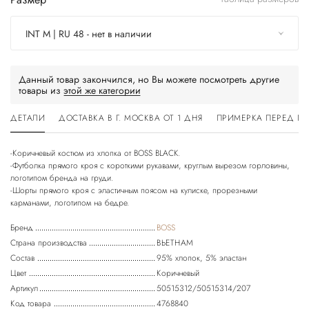
INT M | RU 48 - нет в наличии
Данный товар закончился, но Вы можете посмотреть другие
товары из
этой же категории
ДЕТАЛИ
ДОСТАВКА В Г. МОСКВА ОТ 1 ДНЯ
ПРИМЕРКА ПЕРЕД П
-Коричневый костюм из хлопка от BOSS BLACK.
-Футболка прямого кроя с короткими рукавами, круглым вырезом горловины,
логотипом бренда на груди.
-Шорты прямого кроя с эластичным поясом на кулиске, прорезными
Бренд
BOSS
Страна производства
ВЬЕТНАМ
Состав
95% хлопок, 5% эластан
Цвет
Коричневый
Артикул
50515312/50515314/207
Код товара
4768840