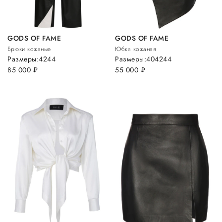
GODS OF FAME
GODS OF FAME
Брюки кожаные
Юбка кожаная
Размеры:
42
44
Размеры:
40
42
44
85 000
руб.
55 000
руб.