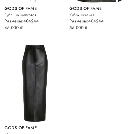
GODS OF FAME
GODS OF FAME
Рубашка шелковая
Юбка кожаная
Размеры:
40
42
44
Размеры:
40
42
44
45 000
руб.
55 000
руб.
GODS OF FAME