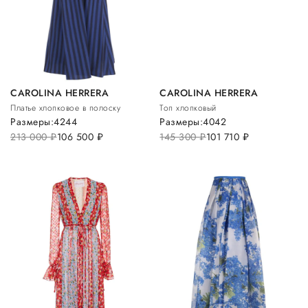
CAROLINA HERRERA
CAROLINA HERRERA
Платье хлопковое в полоску
Топ хлопковый
Размеры:
42
44
Размеры:
40
42
213 000
руб.
106 500
руб.
145 300
руб.
101 710
руб.