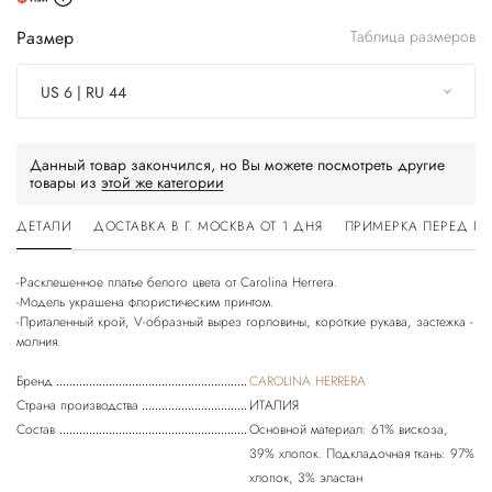
Размер
Таблица размеров
US 6 | RU 44
Данный товар закончился, но Вы можете посмотреть другие
товары из
этой же категории
ДЕТАЛИ
ДОСТАВКА В Г. МОСКВА ОТ 1 ДНЯ
ПРИМЕРКА ПЕРЕД П
-Расклешенное платье белого цвета от Carolina Herrera.
-Модель украшена флористическим принтом.
-Приталенный крой, V-образный вырез горловины, короткие рукава, застежка -
Бренд
CAROLINA HERRERA
Страна производства
ИТАЛИЯ
Состав
Основной материал: 61% вискоза,
39% хлопок. Подкладочная ткань: 97%
хлопок, 3% эластан