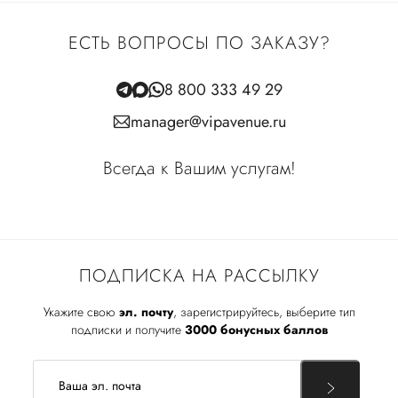
ЕСТЬ ВОПРОСЫ ПО ЗАКАЗУ?
8 800 333 49 29
manager@vipavenue.ru
Всегда к Вашим услугам!
ПОДПИСКА НА РАССЫЛКУ
Укажите свою
эл. почту
, зарегистрируйтесь, выберите тип
подписки и получите
3000 бонусных баллов