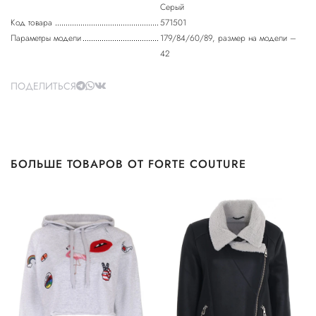
Серый
Код товара
571501
Параметры модели
179/84/60/89, размер на модели –
42
ПОДЕЛИТЬСЯ
БОЛЬШЕ ТОВАРОВ ОТ FORTE COUTURE