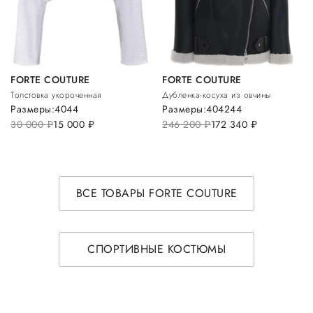
FORTE COUTURE
FORTE COUTURE
Толстовка укороченная
Дубленка-косуха из овчины
Размеры:
40
44
Размеры:
40
42
44
30 000
руб.
15 000
руб.
246 200
руб.
172 340
руб.
ВСЕ ТОВАРЫ FORTE COUTURE
СПОРТИВНЫЕ КОСТЮМЫ