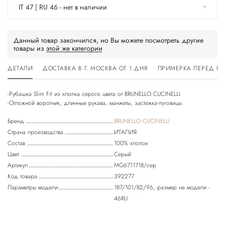
IT 47 | RU 46 - нет в наличии
Данный товар закончился, но Вы можете посмотреть другие
товары из
этой же категории
ДЕТАЛИ
ДОСТАВКА В Г. МОСКВА ОТ 1 ДНЯ
ПРИМЕРКА ПЕРЕД П
-Рубашка Slim Fit из хлопка серого цвета от BRUNELLO CUCINELLI.
Бренд
BRUNELLO CUCINELLI
Страна производства
ИТАЛИЯ
Состав
100% хлопок
Цвет
Серый
Артикул
MG6711718/сер
Код товара
392277
Параметры модели
187/101/82/96, размер на модели -
46RU