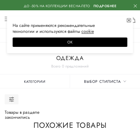
ДО -50% НА КОЛЛЕКЦИИ ВЕСНА-ЛЕТО
ПОДРОБНЕЕ
На сайте применяются
рекомендательные
технологии
и используются файлы
сооkiе
ЖЕНСКОЕ
МУЖСКОЕ
ДЕТСКОЕ
ОК
Главная
Женские бренды
ОДЕЖДА
Всего 0 предложений
ВЫБОР СТИЛИСТА
КАТЕГОРИИ
Товары в разделе
закончились
ПОХОЖИЕ ТОВАРЫ