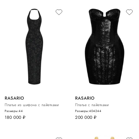
RASARIO
RASARIO
Платье из шифона с пайетками
Платье с пайетками
Размеры:
44
Размеры:
40
42
44
180 000
руб.
200 000
руб.