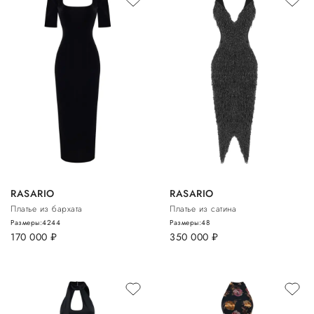
RASARIO
RASARIO
Платье из бархата
Платье из сатина
Размеры:
42
44
Размеры:
48
170 000
руб.
350 000
руб.