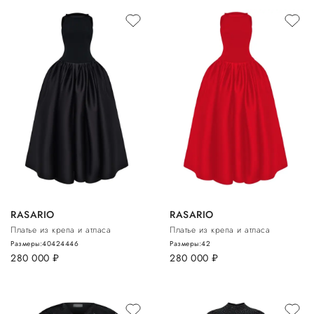
RASARIO
RASARIO
Платье из крепа и атласа
Платье из крепа и атласа
Размеры:
40
42
44
46
Размеры:
42
280 000
руб.
280 000
руб.