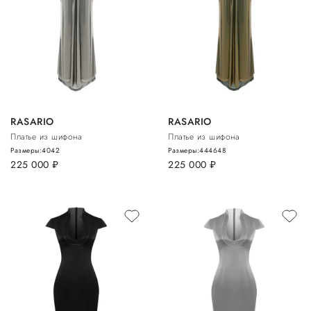
RASARIO
RASARIO
Платье из шифона
Платье из шифона
Размеры:
40
42
Размеры:
44
46
48
225 000
руб.
225 000
руб.