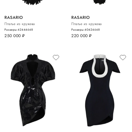
RASARIO
RASARIO
Платье из кружева
Платье из кружева
Размеры:
42
44
46
48
Размеры:
40
42
46
48
250 000
руб.
220 000
руб.