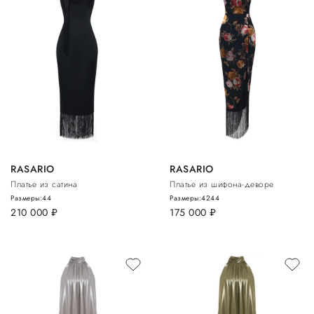
RASARIO
RASARIO
Платье из сатина
Платье из шифона-деворе
Размеры:
44
Размеры:
42
44
210 000
руб.
175 000
руб.