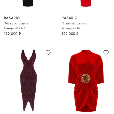
RASARIO
RASARIO
Платье из сатина
Платье из сатина
Размеры:
42
44
46
Размеры:
46
50
199 000
руб.
199 000
руб.