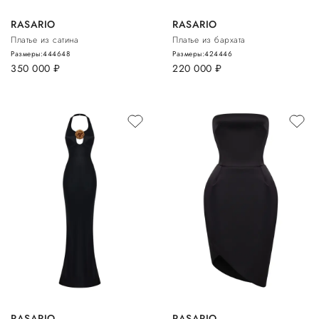
RASARIO
RASARIO
Платье из сатина
Платье из бархата
Размеры:
44
46
48
Размеры:
42
44
46
350 000
руб.
220 000
руб.
RASARIO
RASARIO