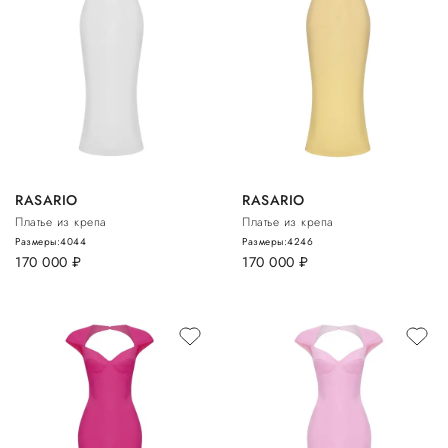
RASARIO
RASARIO
Платье из крепа
Платье из крепа
Размеры:
40
44
Размеры:
42
46
170 000
руб.
170 000
руб.