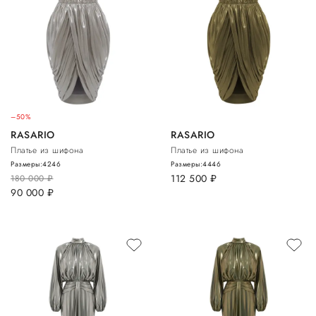
–50%
RASARIO
RASARIO
Платье из шифона
Платье из шифона
Размеры:
42
46
Размеры:
44
46
112 500
руб.
180 000
руб.
90 000
руб.