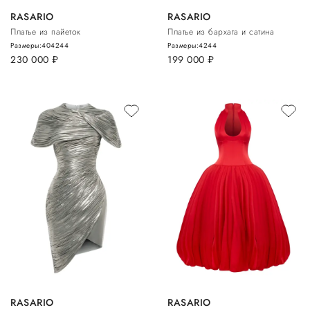
RASARIO
RASARIO
Платье из пайеток
Платье из бархата и сатина
Размеры:
40
42
44
Размеры:
42
44
230 000
руб.
199 000
руб.
RASARIO
RASARIO