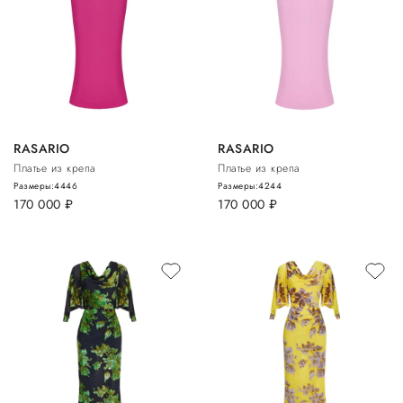
RASARIO
RASARIO
Платье из крепа
Платье из крепа
Размеры:
44
46
Размеры:
42
44
170 000
руб.
170 000
руб.