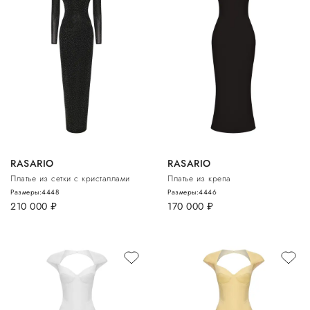
RASARIO
RASARIO
Платье из сетки с кристаллами
Платье из крепа
Размеры:
44
48
Размеры:
44
46
210 000
руб.
170 000
руб.