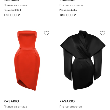
Платье из сатина
Платье из атласа
Размеры:
40
44
Размеры:
44
46
175 000
руб.
185 000
руб.
RASARIO
RASARIO
Платье из атласа
Платье атласное