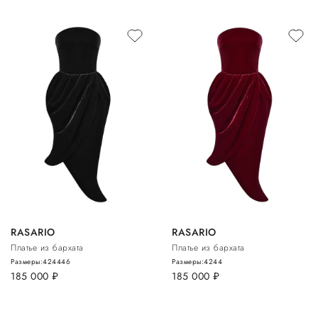
RASARIO
RASARIO
Платье из бархата
Платье из бархата
Размеры:
42
44
46
Размеры:
42
44
185 000
руб.
185 000
руб.