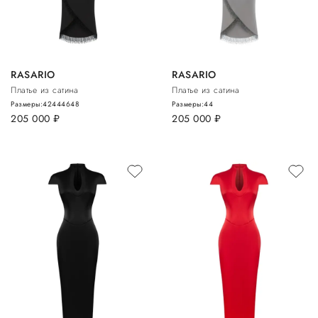
RASARIO
RASARIO
Платье из сатина
Платье из сатина
Размеры:
42
44
46
48
Размеры:
44
205 000
руб.
205 000
руб.