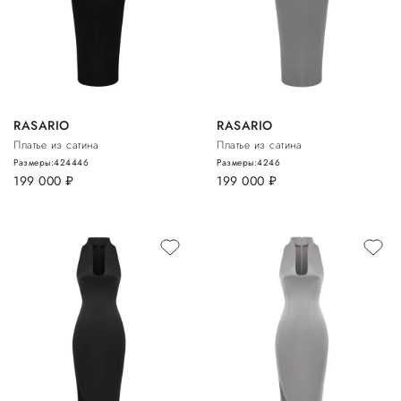
RASARIO
RASARIO
Платье из сатина
Платье из сатина
Размеры:
42
44
46
Размеры:
42
46
199 000
руб.
199 000
руб.