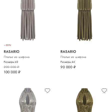
–50%
RASARIO
RASARIO
Платье из шифона
Платье из шифона
Размеры:
42
Размеры:
46
90 000
руб.
200 000
руб.
100 000
руб.