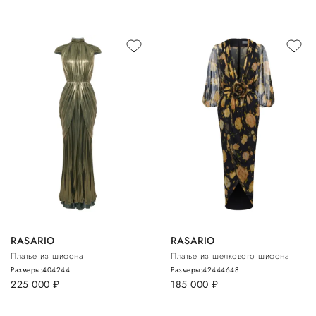
RASARIO
RASARIO
Платье из шифона
Платье из шелкового шифона
Размеры:
40
42
44
Размеры:
42
44
46
48
225 000
руб.
185 000
руб.