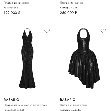
Платье из шифона
Платье из сатина
Размеры:
42
Размеры:
40
46
199 000
руб.
250 000
руб.
RASARIO
RASARIO
Платье из шифона с пайетками
Платье с пайетками
Размеры:
42
44
46
Размеры:
42
44
46