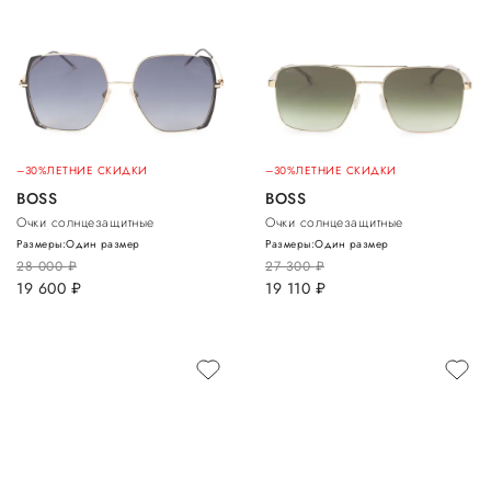
–30%
ЛЕТНИЕ СКИДКИ
–30%
ЛЕТНИЕ СКИДКИ
BOSS
BOSS
Очки солнцезащитные
Очки солнцезащитные
Размеры:
Один размер
Размеры:
Один размер
28 000
руб.
27 300
руб.
19 600
руб.
19 110
руб.