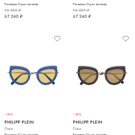
Размеры:
Один размер
Размеры:
Один размер
96 050
руб.
96 050
руб.
67 240
руб.
67 240
руб.
–30%
–30%
PHILIPP PLEIN
PHILIPP PLEIN
Очки
Очки
Размеры:
Один размер
Размеры:
Один размер