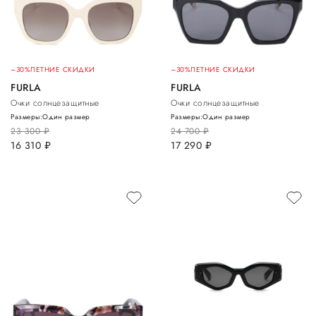
–30%
ЛЕТНИЕ СКИДКИ
–30%
ЛЕТНИЕ СКИДКИ
FURLA
FURLA
Очки солнцезащитные
Очки солнцезащитные
Размеры:
Один размер
Размеры:
Один размер
23 300
руб.
24 700
руб.
16 310
руб.
17 290
руб.