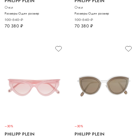
PHILIPP PLEIN
PHILIPP PLEIN
Очки
Очки
Размеры:
Один размер
Размеры:
Один размер
100 540
руб.
100 540
руб.
70 380
руб.
70 380
руб.
–30%
–30%
PHILIPP PLEIN
PHILIPP PLEIN