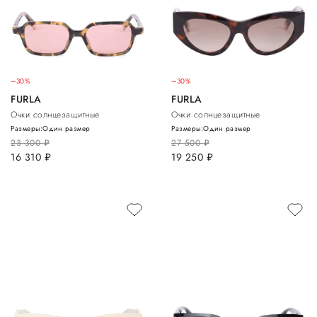
–30%
–30%
FURLA
FURLA
Очки солнцезащитные
Очки солнцезащитные
Размеры:
Один размер
Размеры:
Один размер
23 300
руб.
27 500
руб.
16 310
руб.
19 250
руб.