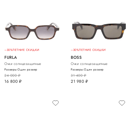
–30%
ЛЕТНИЕ СКИДКИ
–30%
ЛЕТНИЕ СКИДКИ
FURLA
BOSS
Очки солнцезащитные
Очки солнцезащитные
Размеры:
Один размер
Размеры:
Один размер
24 000
руб.
31 400
руб.
16 800
руб.
21 980
руб.