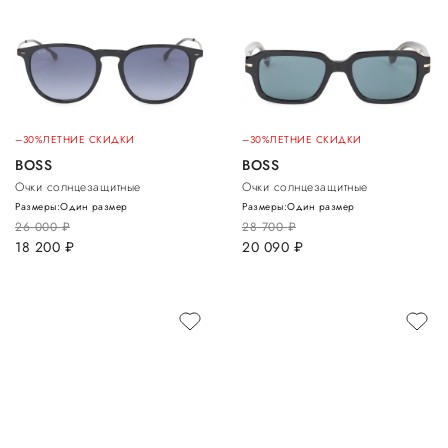
–30%
ЛЕТНИЕ СКИДКИ
–30%
ЛЕТНИЕ СКИДКИ
BOSS
BOSS
Очки солнцезащитные
Очки солнцезащитные
Размеры:
Один размер
Размеры:
Один размер
26 000
руб.
28 700
руб.
18 200
руб.
20 090
руб.