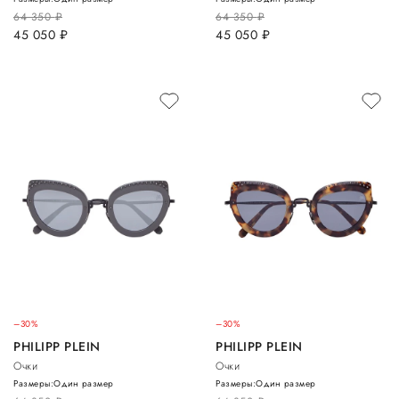
64 350
руб.
64 350
руб.
45 050
руб.
45 050
руб.
–30%
–30%
PHILIPP PLEIN
PHILIPP PLEIN
Очки
Очки
Размеры:
Один размер
Размеры:
Один размер