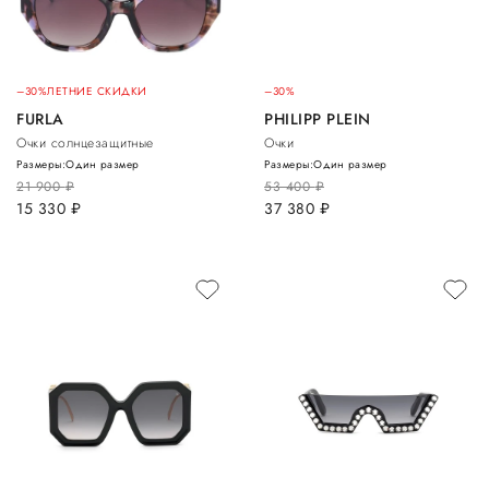
–30%
ЛЕТНИЕ СКИДКИ
–30%
FURLA
PHILIPP PLEIN
Очки солнцезащитные
Очки
Размеры:
Один размер
Размеры:
Один размер
21 900
руб.
53 400
руб.
15 330
руб.
37 380
руб.