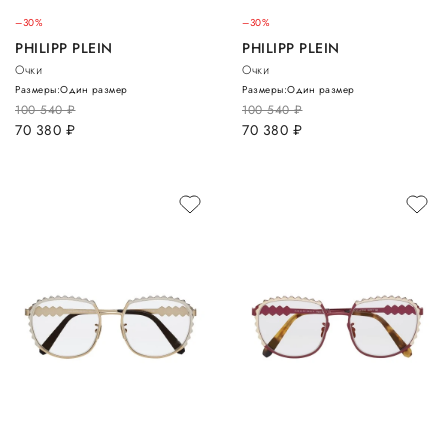
–30%
–30%
PHILIPP PLEIN
PHILIPP PLEIN
Очки
Очки
Размеры:
Один размер
Размеры:
Один размер
100 540
руб.
100 540
руб.
70 380
руб.
70 380
руб.