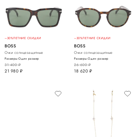
–30%
ЛЕТНИЕ СКИДКИ
–30%
ЛЕТНИЕ СКИДКИ
BOSS
BOSS
Очки солнцезащитные
Очки солнцезащитные
Размеры:
Один размер
Размеры:
Один размер
31 400
руб.
26 600
руб.
21 980
руб.
18 620
руб.