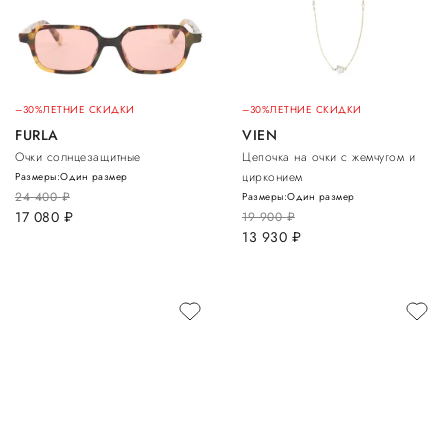
–30%
ЛЕТНИЕ СКИДКИ
–30%
ЛЕТНИЕ СКИДКИ
FURLA
VIEN
Очки солнцезащитные
Цепочка на очки с жемчугом и
цирконием
Размеры:
Один размер
24 400
руб.
Размеры:
Один размер
17 080
руб.
19 900
руб.
13 930
руб.