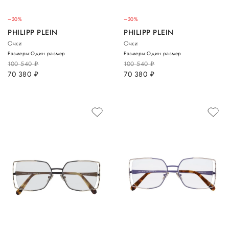
–30%
–30%
PHILIPP PLEIN
PHILIPP PLEIN
Очки
Очки
Размеры:
Один размер
Размеры:
Один размер
100 540
руб.
100 540
руб.
70 380
руб.
70 380
руб.