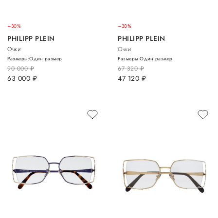
–30%
–30%
PHILIPP PLEIN
PHILIPP PLEIN
Очки
Очки
Размеры:
Один размер
Размеры:
Один размер
90 000
руб.
67 320
руб.
63 000
руб.
47 120
руб.