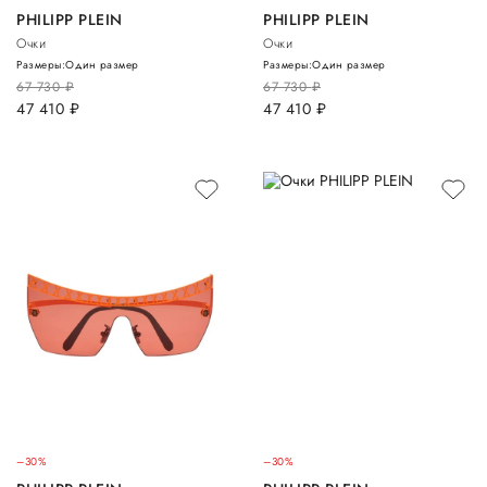
PHILIPP PLEIN
PHILIPP PLEIN
Очки
Очки
Размеры:
Один размер
Размеры:
Один размер
67 730
руб.
67 730
руб.
47 410
руб.
47 410
руб.
–30%
–30%