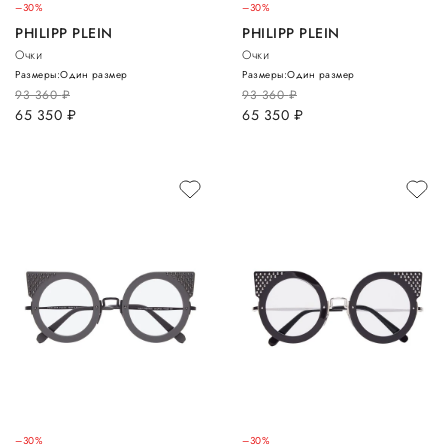
–30%
–30%
PHILIPP PLEIN
PHILIPP PLEIN
Очки
Очки
Размеры:
Один размер
Размеры:
Один размер
93 360
руб.
93 360
руб.
65 350
руб.
65 350
руб.
–30%
–30%