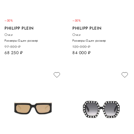
–30%
–30%
PHILIPP PLEIN
PHILIPP PLEIN
Очки
Очки
Размеры:
Один размер
Размеры:
Один размер
97 500
руб.
120 000
руб.
68 250
руб.
84 000
руб.