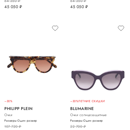
64 350
руб.
64 350
руб.
45 050
руб.
45 050
руб.
–30%
–30%
ЛЕТНИЕ СКИДКИ
PHILIPP PLEIN
BLUMARINE
Очки
Очки солнцезащитные
Размеры:
Один размер
Размеры:
Один размер
107 720
руб.
22 700
руб.