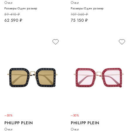
Очки
Очки
Размеры:
Один размер
Размеры:
Один размер
89 410
руб.
107 360
руб.
62 590
руб.
75 150
руб.
–30%
–30%
PHILIPP PLEIN
PHILIPP PLEIN
Очки
Очки