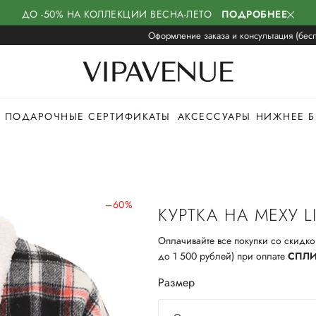
ДО -50% НА КОЛЛЕКЦИИ ВЕСНА-ЛЕТО
ПОДРОБНЕЕ
Оформление заказа и консультация (бесп
ПОДАРОЧНЫЕ СЕРТИФИКАТЫ
АКСЕССУАРЫ
НИЖНЕЕ Б
–60%
КУРТКА НА МЕХУ L
Оплачивайте все покупки со скидко
до 1 500 рублей) при оплате
СПЛ
Размер