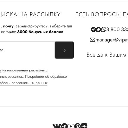
ИСКА НА РАССЫЛКУ
ЕСТЬ ВОПРОСЫ П
. почту
, зарегистрируйтесь, выберите тип
8 800 33
 получите
3000 бонусных баллов
manager@vipav
Всегда к Вашим 
е
на направление рекламных
ных рассылок. Подробнее об обработке
аботки персональных данных