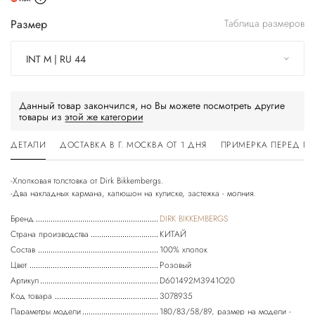
Размер
Таблица размеров
INT M | RU 44
Данный товар закончился, но Вы можете посмотреть другие
товары из
этой же категории
ДЕТАЛИ
ДОСТАВКА В Г. МОСКВА ОТ 1 ДНЯ
ПРИМЕРКА ПЕРЕД П
-Хлопковая толстовка от Dirk Bikkembergs.
Бренд
DIRK BIKKEMBERGS
Страна производства
КИТАЙ
Состав
100% хлопок
Цвет
Розовый
Артикул
D601492M3941O20
Код товара
3078935
Параметры модели
180/83/58/89, размер на модели -