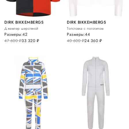
DIRK BIKKEMBERGS
DIRK BIKKEMBERGS
Джемпер шерстяной
Толстовка с логотипом
Размеры:
42
Размеры:
44
47 600
руб.
33 320
руб.
40 600
руб.
24 360
руб.