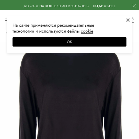
ДО -50% НА КОЛЛЕКЦИИ ВЕСНА-ЛЕТО
ПОДРОБНЕЕ
На сайте применяются
рекомендательные
технологии
и используются файлы
сооkiе
Главная
Женская
Одежда
Футболки
ОК
–60%