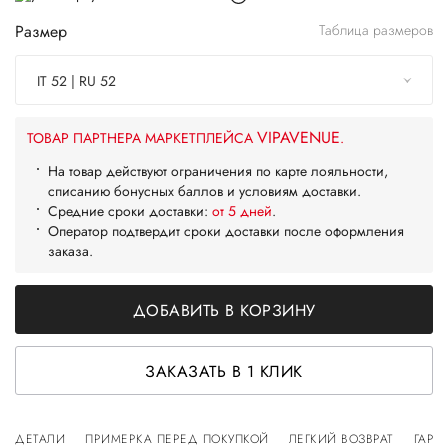
Размер
Таблица размеров
IT 52 | RU 52
VIPAVENUE
ТОВАР ПАРТНЕРА МАРКЕТПЛЕЙСА
.
На товар действуют ограничения по карте лояльности,
списанию бонусных баллов и условиям доставки.
Средние сроки доставки:
от 5 дней
.
Оператор подтвердит сроки доставки после оформления
заказа.
ДОБАВИТЬ В КОРЗИНУ
ЗАКАЗАТЬ В 1 КЛИК
ДЕТАЛИ
ПРИМЕРКА ПЕРЕД ПОКУПКОЙ
ЛЕГКИЙ ВОЗВРАТ
ГАРА