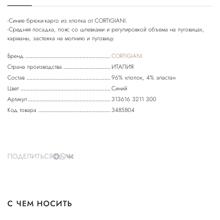
-Синие брюки-карго из хлопка от CORTIGIANI.
-Средняя посадка, пояс со шлевками и регулировкой объема на пуговицах,
карманы, застежка на молнию и пуговицу.
Бренд
CORTIGIANI
Страна производства
ИТАЛИЯ
Состав
96% хлопок, 4% эластан
Цвет
Синий
Артикул
313616 3211 300
Код товара
3485804
ПОДЕЛИТЬСЯ
С ЧЕМ НОСИТЬ