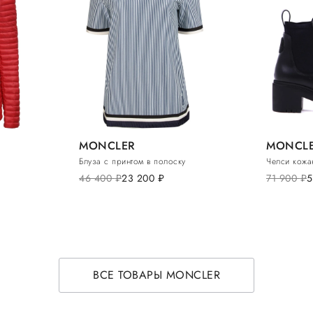
MONCLER
MONCL
Блуза с принтом в полоску
Челси кожа
46 400
руб.
23 200
руб.
71 900
руб.
5
ВСЕ ТОВАРЫ MONCLER