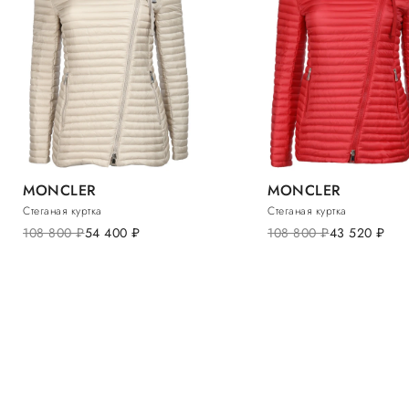
MONCLER
MONCLER
Стеганая куртка
Стеганая куртка
108 800
руб.
54 400
руб.
108 800
руб.
43 520
руб.