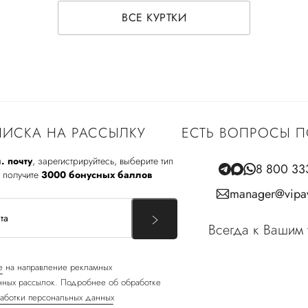
ВСЕ КУРТКИ
ИСКА НА РАССЫЛКУ
ЕСТЬ ВОПРОСЫ П
. почту
, зарегистрируйтесь, выберите тип
8 800 33
 получите
3000 бонусных баллов
manager@vipav
Всегда к Вашим 
е
на направление рекламных
ных рассылок. Подробнее об обработке
аботки персональных данных