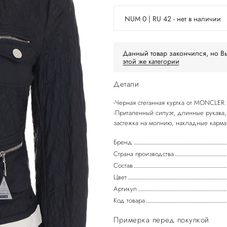
NUM 0 | RU 42 - нет в наличии
Данный товар закончился, но Вы
этой же категории
Детали
-Черная стеганная куртка от MONCLER.
-Приталенный силуэт, длинные рукава,
Бренд
Страна производства
Состав
Цвет
Артикул
Код товара
Примерка перед покупкой