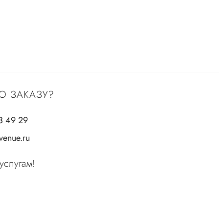
О ЗАКАЗУ?
3 49 29
enue.ru
услугам!