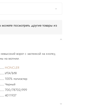
 можете посмотреть другие товары из
 невысокий ворот с застежкой на кнопку,
MONCLER
ИТАЛИЯ
100% полиэстер
Черный
700/78702/999
4011937