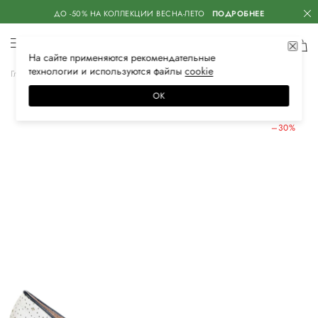
ДО -50% НА КОЛЛЕКЦИИ ВЕСНА-ЛЕТО
ПОДРОБНЕЕ
На сайте применяются
рекомендательные
технологии
и используются файлы
сооkiе
Главная
Женская
Обувь
Туфли
ОК
ЛЕТНИЕ СКИДКИ
–30%