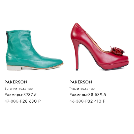
PAKERSON
PAKERSON
Ботинки кожаные
Туфли кожаные
Размеры:
37
37.5
Размеры:
38.5
39.5
47 800
руб.
28 680
руб.
46 300
руб.
32 410
руб.