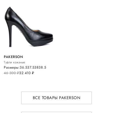
PAKERSON
Туфли кожаные
Размеры:
36.5
37.5
38
38.5
46 300
руб.
32 410
руб.
ВСЕ ТОВАРЫ PAKERSON