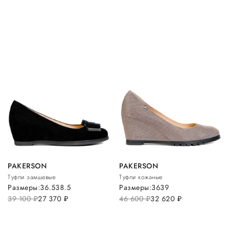
PAKERSON
PAKERSON
Туфли замшевые
Туфли кожаные
Размеры:
36.5
38.5
Размеры:
36
39
39 100
руб.
27 370
руб.
46 600
руб.
32 620
руб.