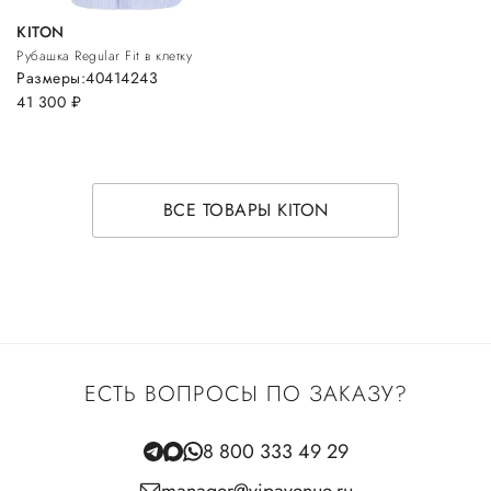
KITON
Рубашка Regular Fit в клетку
Размеры:
40
41
42
43
41 300
руб.
ВСЕ ТОВАРЫ KITON
ЕСТЬ ВОПРОСЫ ПО ЗАКАЗУ?
8 800 333 49 29
manager@vipavenue.ru