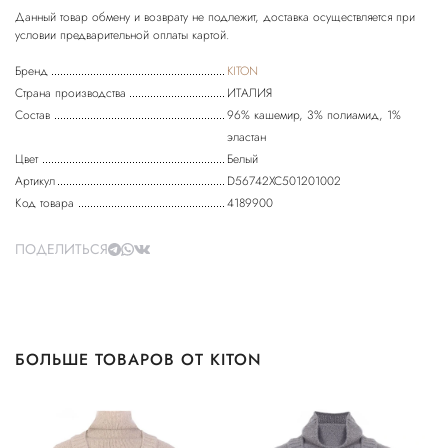
Данный товар обмену и возврату не подлежит, доставка осуществляется при
Бренд
KITON
Страна производства
ИТАЛИЯ
Состав
96% кашемир, 3% полиамид, 1%
эластан
Цвет
Белый
Артикул
D56742XC501201002
Код товара
4189900
ПОДЕЛИТЬСЯ
БОЛЬШЕ ТОВАРОВ ОТ KITON