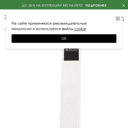
ДО -50% НА КОЛЛЕКЦИИ ВЕСНА-ЛЕТО
ПОДРОБНЕЕ
На сайте применяются
рекомендательные
технологии
и используются файлы
сооkiе
Главная
Женская
Нижнее белье
Носки
ОК
–30%