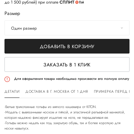
до 1 500 рублей) при оплате
СПЛИТ
Размер
Один размер
ДОБАВИТЬ В КОРЗИНУ
ЗАКАЗАТЬ В 1 КЛИК
Для оформления товара необходимо произвести его полную оплату
ДЕТАЛИ
ДОСТАВКА В Г. МОСКВА ОТ 1 ДНЯ
ПРИМЕРКА ПЕРЕД П
-Белые трикотажные гольфы из мягкого кашемира от KITON.
-Модель с вывязанными носком и пяткой, и эластичной рельефной манжетой,
которая надежно фиксирует изделие на ноге, не передавливая ее.
-Гольфы можно надеть как под закрытую обувь, так и более короткую для
носки навыпуск.