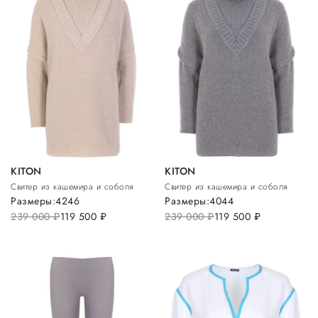
KITON
KITON
Свитер из кашемира и соболя
Свитер из кашемира и соболя
Размеры:
42
46
Размеры:
40
44
239 000
руб.
119 500
руб.
239 000
руб.
119 500
руб.