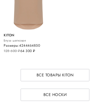
KITON
Блуза шелковая
Размеры:
42
44
46
48
50
128 600
руб.
64 300
руб.
ВСЕ ТОВАРЫ KITON
ВСЕ НОСКИ