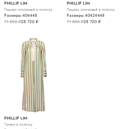
PHILLIP LIM
PHILLIP LIM
Пиджак хлопковый в полоску
Пиджак хлопковый в полоску
Размеры:
40
44
48
Размеры:
40
42
44
48
71 800
руб.
28 720
руб.
71 800
руб.
28 720
руб.
PHILLIP LIM
Туника в полоску