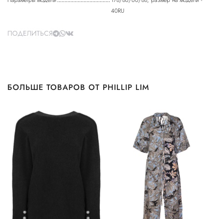
Параметры модели
178/86/60/88, размер на модели -
40RU
ПОДЕЛИТЬСЯ
БОЛЬШЕ ТОВАРОВ ОТ PHILLIP LIM