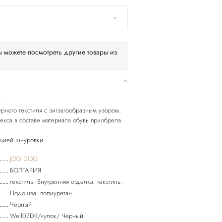
 можете посмотреть другие товары из
.
рного текстиля с зигзагообразным узором.
екса в составе материала обувь приобрела
цией шнуровки.
JOG DOG
БОЛГАРИЯ
текстиль. Внутренняя отделка: текстиль.
Подошва: полиуретан
Черный
Well07DR/чулок/ Черный