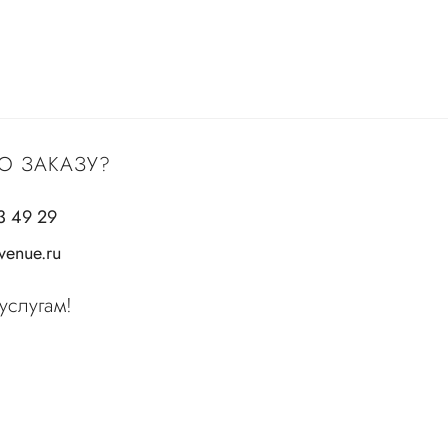
О ЗАКАЗУ?
3 49 29
enue.ru
услугам!