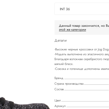
INT 36
Данный товар закончился, но Вы
этой же категории
Детали
-Высокие черные кроссовки от Jog Dog
-Модель выполнена из эластичного ажу
Благодаря волокнам серебристого люр
мягкий блеск.
-Союзка и голенище дополнены имита
Бренд
Страна производства
Состав
Цвет
Артикул