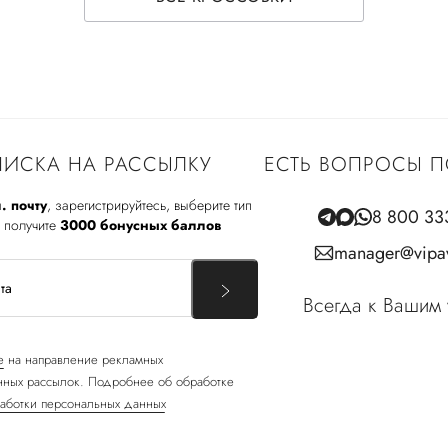
ИСКА НА РАССЫЛКУ
ЕСТЬ ВОПРОСЫ П
. почту
, зарегистрируйтесь, выберите тип
8 800 33
 получите
3000 бонусных баллов
manager@vipav
Всегда к Вашим 
е
на направление рекламных
ных рассылок. Подробнее об обработке
аботки персональных данных