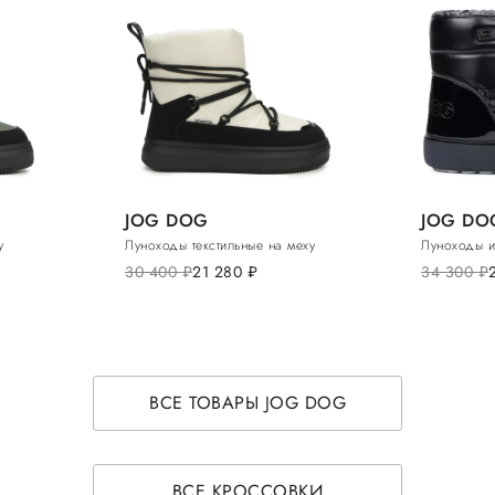
JOG DOG
JOG DO
у
Луноходы текстильные на меху
Луноходы и
30 400
руб.
21 280
руб.
34 300
руб.
ВСЕ ТОВАРЫ JOG DOG
ВСЕ КРОССОВКИ