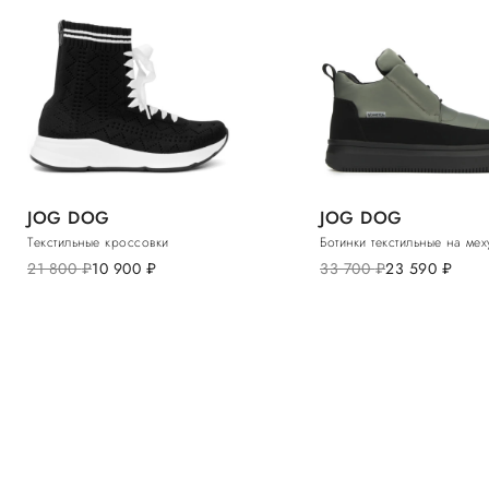
JOG DOG
JOG DOG
Текстильные кроссовки
Ботинки текстильные на мех
21 800
руб.
10 900
руб.
33 700
руб.
23 590
руб.