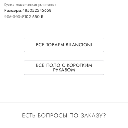
Куртка классическая удлиненная
Размеры:
48
50
52
54
56
58
205 300
руб.
102 650
руб.
ВСЕ ТОВАРЫ BILANCIONI
ВСЕ ПОЛО С КОРОТКИМ
РУКАВОМ
ЕСТЬ ВОПРОСЫ ПО ЗАКАЗУ?