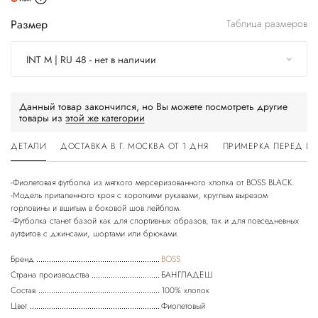
Размер
Таблица размеров
INT M | RU 48 - нет в наличии
Данный товар закончился, но Вы можете посмотреть другие
товары из
этой же категории
ДЕТАЛИ
ДОСТАВКА В Г. МОСКВА ОТ 1 ДНЯ
ПРИМЕРКА ПЕРЕД П
-Фиолетовая футболка из мягкого мерсеризованного хлопка от BOSS BLACK.
-Модель приталенного кроя с короткими рукавами, круглым вырезом
горловины и вшитым в боковой шов лейблом.
-Футболка станет базой как для спортивных образов, так и для повседневных
Бренд
BOSS
Страна производства
БАНГЛАДЕШ
Состав
100% хлопок
Цвет
Фиолетовый