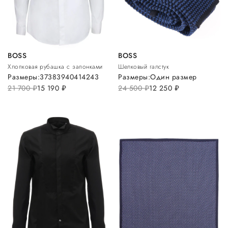
BOSS
BOSS
Хлопковая рубашка с запонками
Шелковый галстук
Размеры:
37
38
39
40
41
42
43
Размеры:
Один размер
21 700
руб.
15 190
руб.
24 500
руб.
12 250
руб.