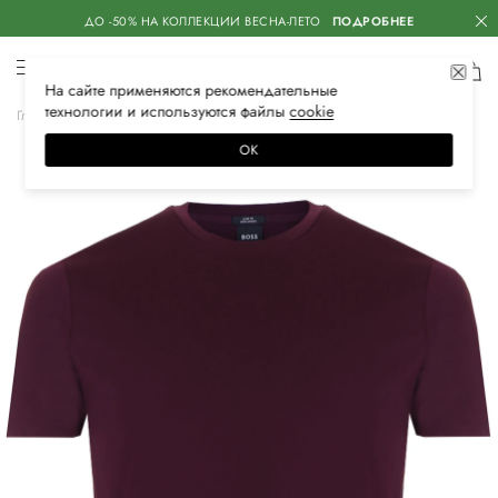
ДО -50% НА КОЛЛЕКЦИИ ВЕСНА-ЛЕТО
ПОДРОБНЕЕ
На сайте применяются
рекомендательные
технологии
и используются файлы
сооkiе
Главная
Мужская
Одежда
Футболки
ОК