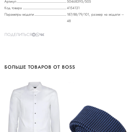
Артикул
50468395/505
Код товара
4154131
Параметры модели
187/88/79/101, размер на модели –
48
ПОДЕЛИТЬСЯ
БОЛЬШЕ ТОВАРОВ ОТ BOSS