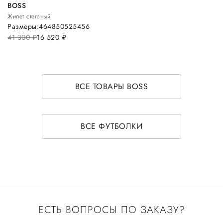
BOSS
Жилет стеганый
Размеры:
46
48
50
52
54
56
41 300
руб.
16 520
руб.
ВСЕ ТОВАРЫ BOSS
ВСЕ ФУТБОЛКИ
ЕСТЬ ВОПРОСЫ ПО ЗАКАЗУ?