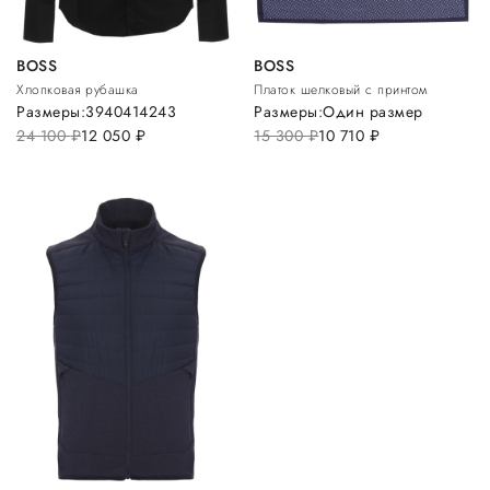
BOSS
BOSS
Хлопковая рубашка
Платок шелковый с принтом
Размеры:
39
40
41
42
43
Размеры:
Один размер
24 100
руб.
12 050
руб.
15 300
руб.
10 710
руб.