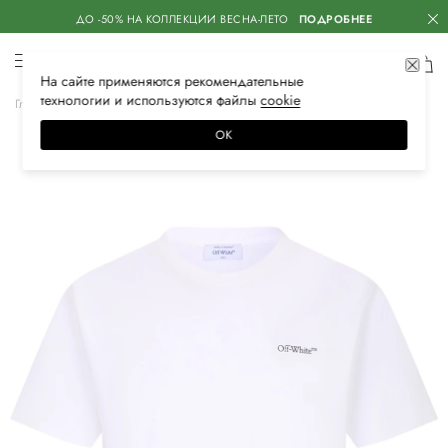
ДО -50% НА КОЛЛЕКЦИИ ВЕСНА-ЛЕТО
ПОДРОБНЕЕ
На сайте применяются
рекомендательные
технологии
и используются файлы
сооkiе
Главная
Мужская
Одежда
Футболки
ОК
–30%