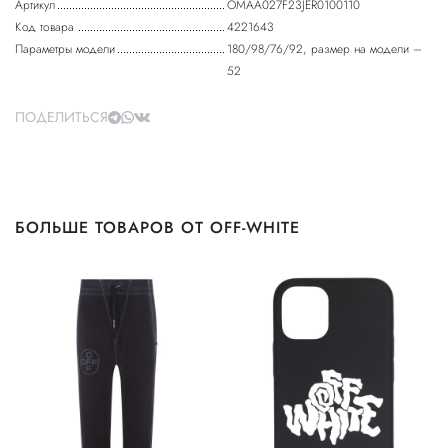
Артикул
OMAA027F23JER0100110
Код товара
4221643
Параметры модели
180/98/76/92, размер на модели –
52
ПОДЕЛИТЬСЯ
БОЛЬШЕ ТОВАРОВ ОТ OFF-WHITE