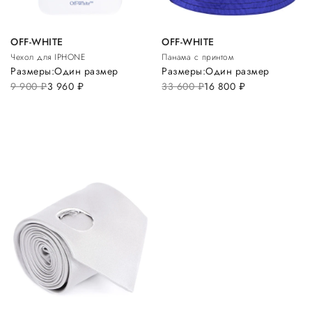
OFF-WHITE
OFF-WHITE
Чехол для IPHONE
Панама с принтом
Размеры:
Один размер
Размеры:
Один размер
9 900
руб.
3 960
руб.
33 600
руб.
16 800
руб.