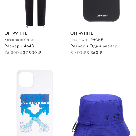
OFF-WHITE
OFF-WHITE
Хлопковые брюки
Чехол для IPHONE
Размеры:
46
48
Размеры:
Один размер
75 800
руб.
37 900
руб.
8 400
руб.
3 360
руб.