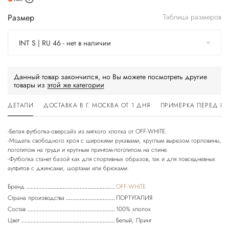
Размер
Таблица размеров
INT S | RU 46 - нет в наличии
Данный товар закончился, но Вы можете посмотреть другие
товары из
этой же категории
ДЕТАЛИ
ДОСТАВКА В Г. МОСКВА ОТ 1 ДНЯ
ПРИМЕРКА ПЕРЕД П
-Белая футболка-оверсайз из мягкого хлопка от OFF-WHITE.
-Модель свободного кроя с широкими рукавами, круглым вырезом горловины,
логотипом на груди и крупным принтом-логотипом на спине.
-Футболка станет базой как для спортивных образов, так и для повседневных
Бренд
OFF-WHITE
Страна производства
ПОРТУГАЛИЯ
Состав
100% хлопок
Цвет
Белый, Принт