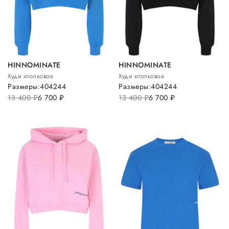
HINNOMINATE
HINNOMINATE
Худи хлопковое
Худи хлопковое
Размеры:
40
42
44
Размеры:
40
42
44
13 400
руб.
6 700
руб.
13 400
руб.
6 700
руб.