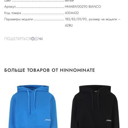
Цвет
Белый
Артикул
HMABW00290 BIANCO
Код товара
4304432
Параметры модели
183/83/59/90, размер на модели –
42RU
ПОДЕЛИТЬСЯ
БОЛЬШЕ ТОВАРОВ ОТ HINNOMINATE