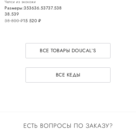
Челси из экокожи
Размеры:
35
36
36.5
37
37.5
38
38.5
39
38 800
руб.
15 520
руб.
ВСЕ ТОВАРЫ DOUCAL`S
ВСЕ КЕДЫ
ЕСТЬ ВОПРОСЫ ПО ЗАКАЗУ?