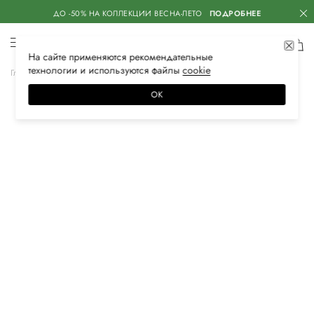
ДО -50% НА КОЛЛЕКЦИИ ВЕСНА-ЛЕТО
ПОДРОБНЕЕ
На сайте применяются
рекомендательные
технологии
и используются файлы
сооkiе
Главная
Женская
Обувь
Кеды
ОК
–20%