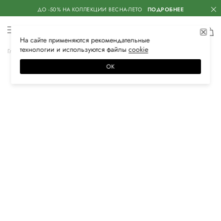
ДО -50% НА КОЛЛЕКЦИИ ВЕСНА-ЛЕТО
ПОДРОБНЕЕ
На сайте применяются
рекомендательные
технологии
и используются файлы
сооkiе
Главная
Мужская
Обувь
Кроссовки
ОК
–50%