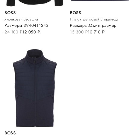
BOSS
BOSS
Хлопковая рубашка
Платок шелковый с принтом
Размеры:
39
40
41
42
43
Размеры:
Один размер
24 100
руб.
12 050
руб.
15 300
руб.
10 710
руб.
BOSS