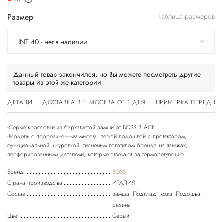
Размер
Таблица размеров
INT 40 - нет в наличии
Данный товар закончился, но Вы можете посмотреть другие
товары из
этой же категории
ДЕТАЛИ
ДОСТАВКА В Г. МОСКВА ОТ 1 ДНЯ
ПРИМЕРКА ПЕРЕД П
-Серые кроссовки из бархатистой замши от BOSS BLACK.
-Модель с прорезиненным мысом, легкой подошвой с протектором,
функциональной шнуровкой, тисненым логотипом бренда на язычках,
Бренд
BOSS
Страна производства
ИТАЛИЯ
Состав
замша. Подклад: кожа. Подошва:
резина
Цвет
Серый