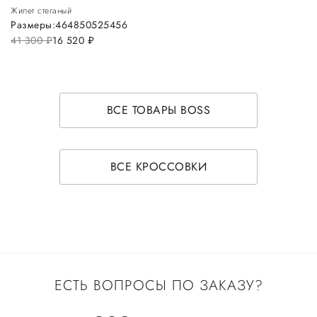
Жилет стеганый
Размеры:
46
48
50
52
54
56
41 300
руб.
16 520
руб.
ВСЕ ТОВАРЫ BOSS
ВСЕ КРОССОВКИ
ЕСТЬ ВОПРОСЫ ПО ЗАКАЗУ?