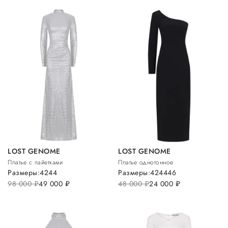
LOST GENOME
LOST GENOME
Платье с пайетками
Платье однотонное
Размеры:
42
44
Размеры:
42
44
46
98 000
руб.
49 000
руб.
48 000
руб.
24 000
руб.