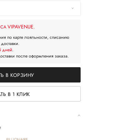
VIPAVENUE
ЙСА
.
ния по карте лояльности, списанию
 доставки.
5 дней
.
доставки после оформления заказа.
Ь В КОРЗИНУ
ТЬ В 1 КЛИК
t
BILLIONAIRE