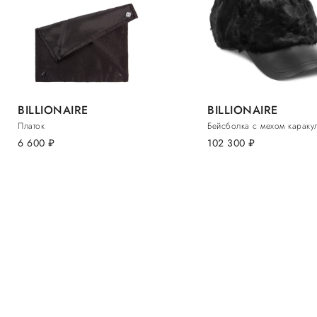
BILLIONAIRE
BILLIONAIRE
Платок
Бейсболка с мехом караку
6 600
руб.
102 300
руб.