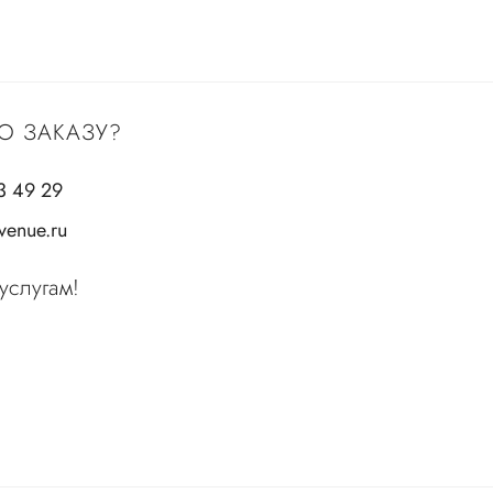
О ЗАКАЗУ?
3 49 29
enue.ru
услугам!