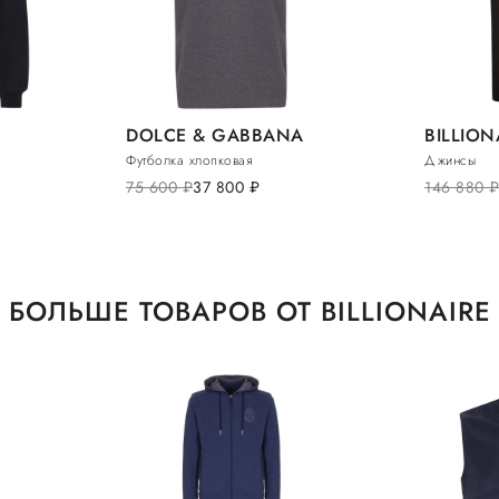
DOLCE & GABBANA
BILLION
Футболка хлопковая
Джинсы
75 600
руб.
37 800
руб.
146 880
руб
БОЛЬШЕ ТОВАРОВ ОТ BILLIONAIRE