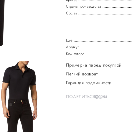
Страна производства
Состав
Цвет
Артикул
Код товара
Примерка перед покупкой
Легкий возврат
Гарантия подлинности
ПОДЕЛИТЬСЯ