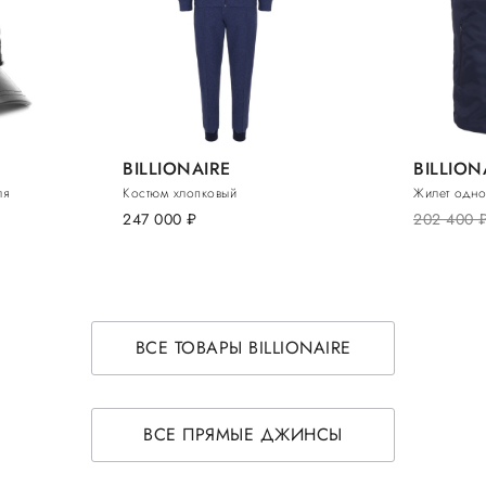
BILLIONAIRE
BILLION
ля
Костюм хлопковый
Жилет одно
247 000
руб.
202 400
ру
ВСЕ ТОВАРЫ BILLIONAIRE
ВСЕ ПРЯМЫЕ ДЖИНСЫ