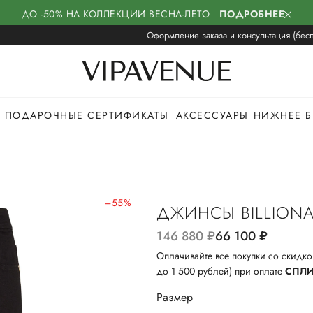
ДО -50% НА КОЛЛЕКЦИИ ВЕСНА-ЛЕТО
ПОДРОБНЕЕ
Оформление заказа и консультация (бесп
ПОДАРОЧНЫЕ СЕРТИФИКАТЫ
АКСЕССУАРЫ
НИЖНЕЕ Б
–55%
ДЖИНСЫ BILLIONA
146 880
руб.
66 100
руб.
Оплачивайте все покупки со скидко
до 1 500 рублей) при оплате
СПЛ
Размер