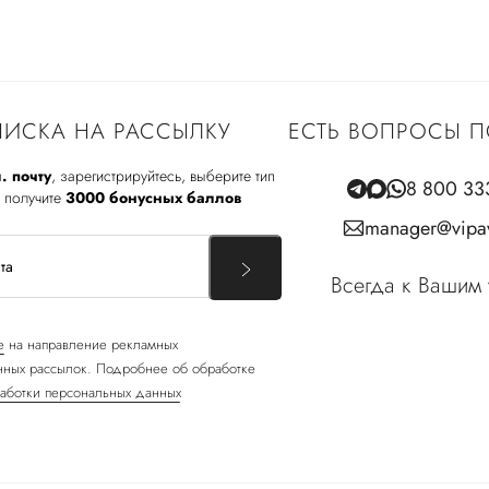
ИСКА НА РАССЫЛКУ
ЕСТЬ ВОПРОСЫ П
. почту
, зарегистрируйтесь, выберите тип
8 800 33
 получите
3000 бонусных баллов
manager@vipav
Всегда к Вашим 
е
на направление рекламных
ных рассылок. Подробнее об обработке
аботки персональных данных