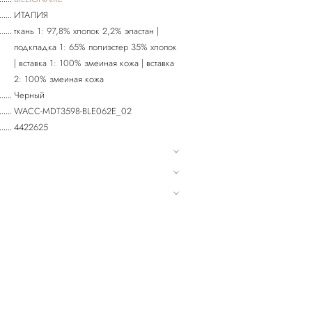
ИТАЛИЯ
ткань 1: 97,8% хлопок 2,2% эластан |
подкладка 1: 65% полиэстер 35% хлопок
| вставка 1: 100% змеиная кожа | вставка
2: 100% змеиная кожа
Черный
WACC-MDT3598-BLE062E_02
4422625