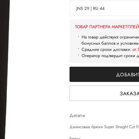
JNS 29 | RU 44
ТОВАР ПАРТНЕРА МАРКЕТПЛЕ
На товар действуют ограниче
бонусных баллов и условиям
Средние сроки доставки:
от 
Оператор подтвердит сроки 
ДОБАВИТ
ЗАКАЗА
Детали
Джинсовые брюки Super Straight Cut Fi
Бренд