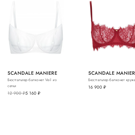
SCANDALE MANIERE
SCANDALE MANIER
Бюстгальтер-балконет Veil из
Бюстгальтер-балконет круж
сетки
16 900
руб.
12 900
руб.
5 160
руб.