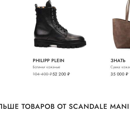
PHILIPP PLEIN
ЗНАТЬ
Ботинки кожаные
Сумка кожа
104 400
руб.
52 200
руб.
35 000
руб.
ЛЬШЕ ТОВАРОВ ОТ SCANDALE MANI