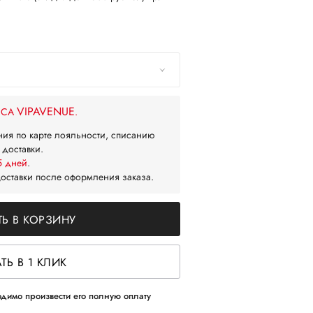
VIPAVENUE
ЙСА
.
ния по карте лояльности, списанию
 доставки.
5 дней
.
доставки после оформления заказа.
Ь В КОРЗИНУ
ТЬ В 1 КЛИК
димо произвести его полную оплату