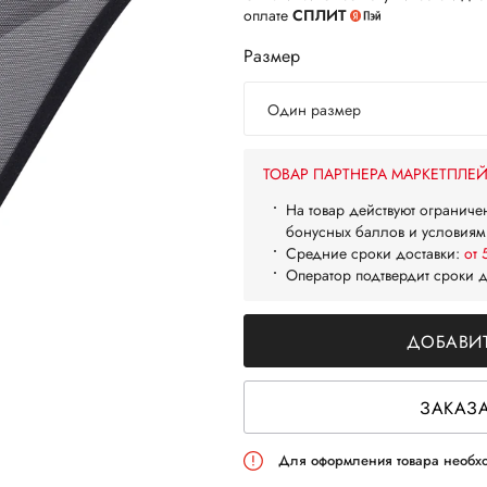
оплате
СПЛИТ
Размер
Один размер
ТОВАР ПАРТНЕРА МАРКЕТПЛЕ
На товар действуют ограниче
бонусных баллов и условиям
Средние сроки доставки:
от 
Оператор подтвердит сроки 
ДОБАВИТ
ЗАКАЗА
Для оформления товара необхо