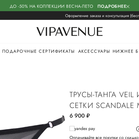
ДО -50% НА КОЛЛЕКЦИИ ВЕСНА-ЛЕТО
ПОДРОБНЕЕ
Оформление заказа и консультация (бесп
ПОДАРОЧНЫЕ СЕРТИФИКАТЫ
АКСЕССУАРЫ
НИЖНЕЕ Б
ТРУСЫ-ТАНГА VEIL
СЕТКИ SCANDALE 
6 900
руб.
Оплачивайте все покупки со скидко