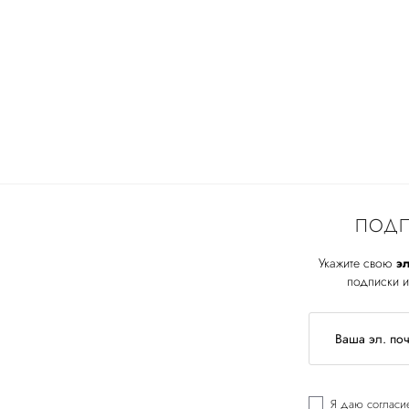
ПОДП
Укажите свою
эл
подписки и
Я даю
согласи