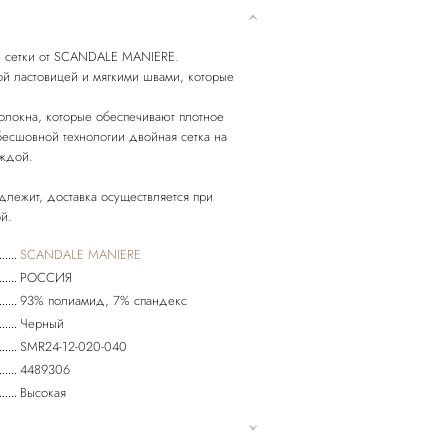
ой сетки от SCANDALE MANIERE.
ой ластовицей и мягкими швами, которые
волокна, которые обеспечивают плотное
 бесшовной технологии двойная сетка на
еждой.
длежит, доставка осуществляется при
SCANDALE MANIERE
РОССИЯ
93% полиамид, 7% спандекс
Черный
SMR24-12-020-040
4489306
Высокая