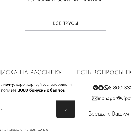
ВСЕ ТРУСЫ
ИСКА НА РАССЫЛКУ
ЕСТЬ ВОПРОСЫ П
. почту
, зарегистрируйтесь, выберите тип
8 800 33
 получите
3000 бонусных баллов
manager@vipav
Всегда к Вашим 
е
на направление рекламных