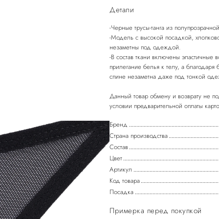
Детали
-Черные трусы-танга из полупрозрачн
-Модель с высокой посадкой, хлопков
незаметны под одеждой.
-В состав ткани включены эластичные 
прилегание белья к телу, а благодаря
спине незаметна даже под тонкой од
Данный товар обмену и возврату не по
Бренд
Страна производства
Состав
Цвет
Артикул
Код товара
Посадка
Примерка перед покупкой