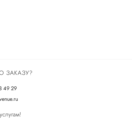
О ЗАКАЗУ?
3 49 29
enue.ru
услугам!