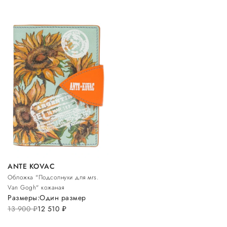
ANTE KOVAC
Обложка "Подсолнухи для мrs.
Van Gogh" кожаная
Размеры:
Один размер
13 900
руб.
12 510
руб.