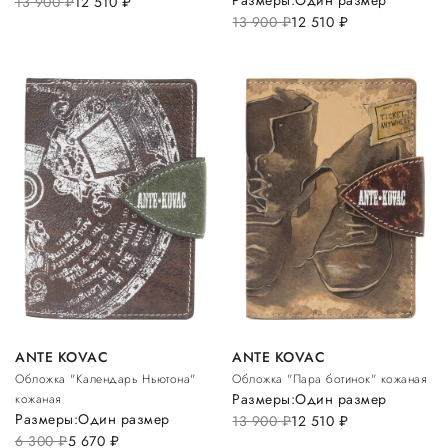
Размеры:
Один размер
13 900
руб.
12 510
руб.
13 900
руб.
12 510
руб.
ANTE KOVAC
ANTE KOVAC
Обложка "Календарь Ньютона"
Обложка "Пара ботинок" кожаная
Размеры:
Один размер
кожаная
Размеры:
Один размер
13 900
руб.
12 510
руб.
6 300
руб.
5 670
руб.