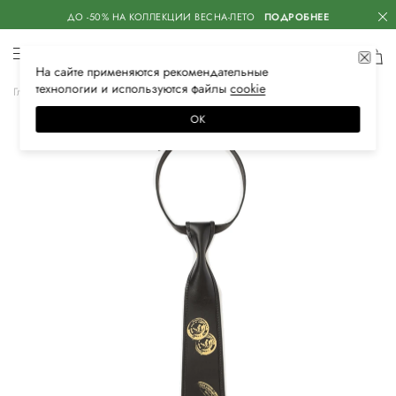
ДО -50% НА КОЛЛЕКЦИИ ВЕСНА-ЛЕТО
ПОДРОБНЕЕ
На сайте применяются
рекомендательные
технологии
и используются файлы
сооkiе
Главная
Женское
Аксессуары
Галстуки и платки
Галстуки
ОК
–10%