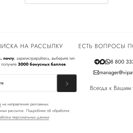
ИСКА НА РАССЫЛКУ
ЕСТЬ ВОПРОСЫ П
. почту
, зарегистрируйтесь, выберите тип
8 800 33
 получите
3000 бонусных баллов
manager@vipav
Всегда к Вашим 
е
на направление рекламных
ных рассылок. Подробнее об обработке
аботки персональных данных