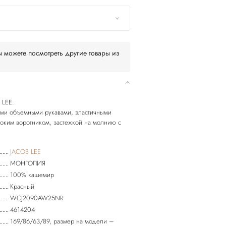
 можете посмотреть другие товары из
 LEE.
ыми объемными рукавами, эластичными
оким воротником, застежкой на молнию с
JACOB LEE
МОНГОЛИЯ
100% кашемир
Красный
WCJ2090AW25NR
4614204
169/86/63/89, размер на модели –