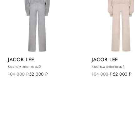
JACOB LEE
JACOB LEE
Костюм хлопковый
Костюм хлопковый
104 000
руб.
52 000
руб.
104 000
руб.
52 000
руб.