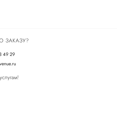
О ЗАКАЗУ?
3 49 29
enue.ru
услугам!