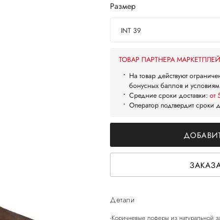
Размер
INT 39
ТОВАР ПАРТНЕРА МАРКЕТПЛЕ
На товар действуют ограниче
бонусных баллов и условиям
Средние сроки доставки:
от 
Оператор подтвердит сроки 
ДОБАВИТ
ЗАКАЗА
Детали
-Коричневые лоферы из натуральной 