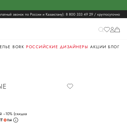
латный звонок по России и Казахстану):
8 800 333 49 29
/ круглосуточно
ЕЛЬЕ
BORK
РОССИЙСКИЕ ДИЗАЙНЕРЫ
АКЦИИ
БЛОГ
ЫЕ
й −10% (скидка
ИТ