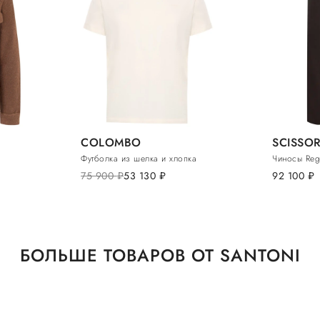
COLOMBO
SCISSOR
Футболка из шелка и хлопка
Чиносы Regu
75 900
руб.
53 130
руб.
92 100
руб.
БОЛЬШЕ ТОВАРОВ ОТ SANTONI