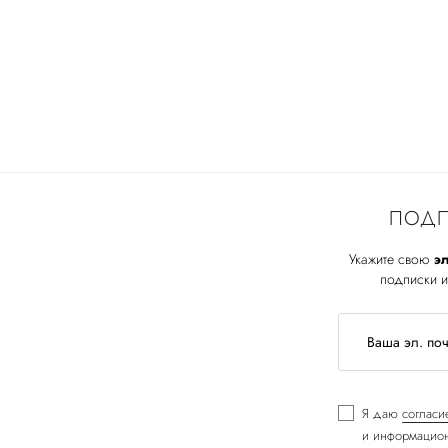
ПОДП
Укажите свою
эл
подписки и
Я даю
согласи
и информацион