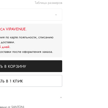
Таблица размеров
VIPAVENUE
ЙСА
.
ния по карте лояльности, списанию
 доставки.
5 дней
.
доставки после оформления заказа.
Ь В КОРЗИНУ
ТЬ В 1 КЛИК
замши от SANTONI.