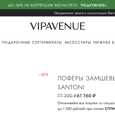
ДО -50% НА КОЛЛЕКЦИИ ВЕСНА-ЛЕТО
ПОДРОБНЕЕ
Оформление заказа и консультация (бесп
ПОДАРОЧНЫЕ СЕРТИФИКАТЫ
АКСЕССУАРЫ
НИЖНЕЕ Б
–20%
ЛОФЕРЫ ЗАМШЕВ
SANTONI
77 200
руб.
61 760
руб.
Оплачивайте все покупки со скидко
до 1 500 рублей) при оплате
СПЛ