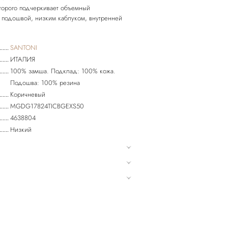
торого подчеркивает объемный
 подошвой, низким каблуком, внутренней
SANTONI
ИТАЛИЯ
100% замша. Подклад: 100% кожа.
Подошва: 100% резина
Коричневый
MGDG17824TICBGEXS50
4638804
Низкий