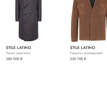
STILE LATINO
STILE LATINO
Пальто шерстяное
Кардиган кашемировый
380 000
руб.
220 700
руб.