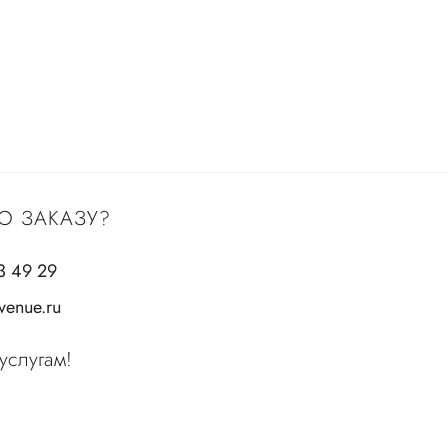
О ЗАКАЗУ?
3 49 29
enue.ru
услугам!