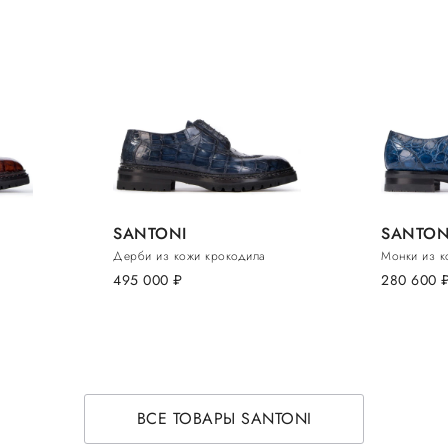
SANTONI
SANTON
Дерби из кожи крокодила
Монки из к
495 000
руб.
280 600
ру
ВСЕ ТОВАРЫ SANTONI