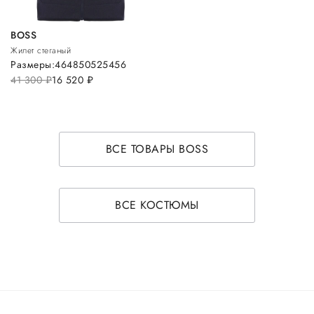
BOSS
Жилет стеганый
Размеры:
46
48
50
52
54
56
41 300
руб.
16 520
руб.
ВСЕ ТОВАРЫ BOSS
ВСЕ КОСТЮМЫ