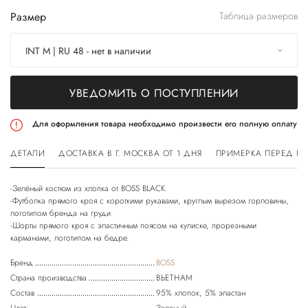
Размер
Таблица размеров
INT M | RU 48 - нет в наличии
УВЕДОМИТЬ О ПОСТУПЛЕНИИ
Для оформления товара необходимо произвести его полную оплату
ДЕТАЛИ
ДОСТАВКА В Г. МОСКВА ОТ 1 ДНЯ
ПРИМЕРКА ПЕРЕД П
-Зелёный костюм из хлопка от BOSS BLACK.
-Футболка прямого кроя с короткими рукавами, круглым вырезом горловины,
логотипом бренда на груди.
-Шорты прямого кроя с эластичным поясом на кулиске, прорезными
Бренд
BOSS
Страна производства
ВЬЕТНАМ
Состав
95% хлопок, 5% эластан