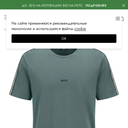
ДО -50% НА КОЛЛЕКЦИИ ВЕСНА-ЛЕТО
ПОДРОБНЕЕ
На сайте применяются
рекомендательные
технологии
и используются файлы
сооkiе
Главная
Мужская
Нижнее белье
Одежда для дома
Костюмы
ОК
–50%