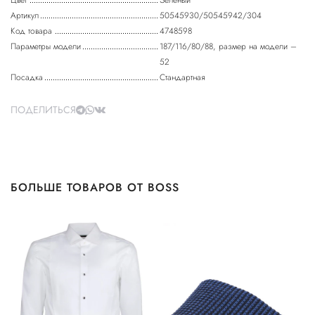
Цвет
Зеленый
Артикул
50545930/50545942/304
Код товара
4748598
Параметры модели
187/116/80/88, размер на модели –
52
Посадка
Стандартная
ПОДЕЛИТЬСЯ
БОЛЬШЕ ТОВАРОВ ОТ BOSS