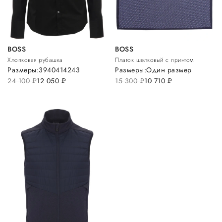
BOSS
BOSS
Хлопковая рубашка
Платок шелковый с принтом
Размеры:
39
40
41
42
43
Размеры:
Один размер
24 100
руб.
12 050
руб.
15 300
руб.
10 710
руб.