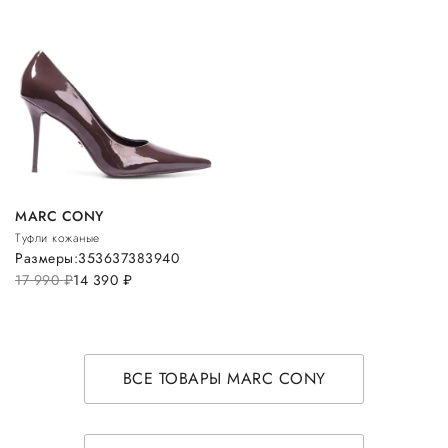
MARC CONY
Туфли кожаные
Размеры:
35
36
37
38
39
40
17 990
руб.
14 390
руб.
ВСЕ ТОВАРЫ MARC CONY