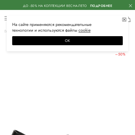
ДО -50% НА КОЛЛЕКЦИИ ВЕСНА-ЛЕТО
ПОДРОБНЕЕ
На сайте применяются
рекомендательные
технологии
и используются файлы
сооkiе
Главная
Женская
Обувь
Босоножки
ОК
ЛЕТНИЕ СКИДКИ
–50%