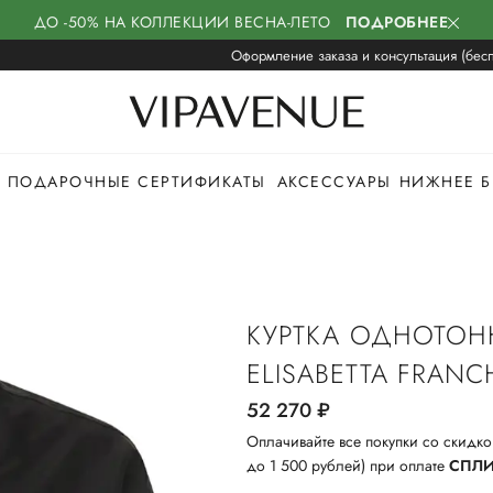
ДО -50% НА КОЛЛЕКЦИИ ВЕСНА-ЛЕТО
ПОДРОБНЕЕ
Оформление заказа и консультация (бесп
ПОДАРОЧНЫЕ СЕРТИФИКАТЫ
АКСЕССУАРЫ
НИЖНЕЕ Б
КУРТКА ОДНОТОН
ELISABETTA FRANC
52 270
руб.
Оплачивайте все покупки со скидко
до 1 500 рублей) при оплате
СПЛ