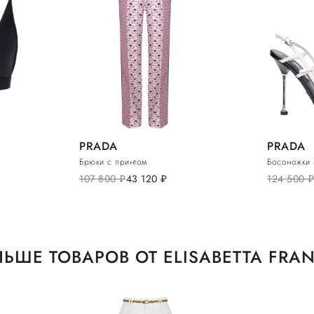
PRADA
PRADA
Брюки с принтом
Босоножки 
107 800
руб.
43 120
руб.
124 500
руб
ЬШЕ ТОВАРОВ ОТ ELISABETTA FRA