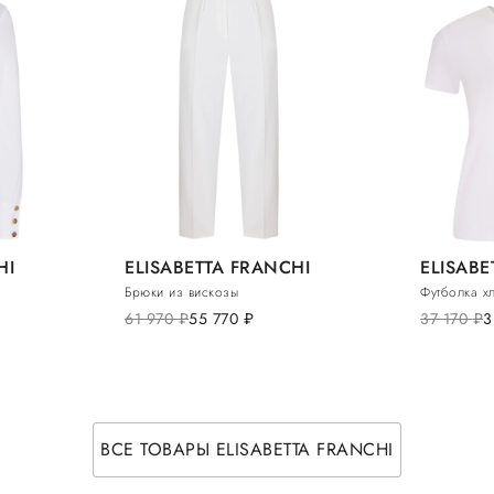
HI
ELISABETTA FRANCHI
ELISABE
Брюки из вискозы
Футболка х
61 970
руб.
55 770
руб.
37 170
руб.
3
ВСЕ ТОВАРЫ ELISABETTA FRANCHI