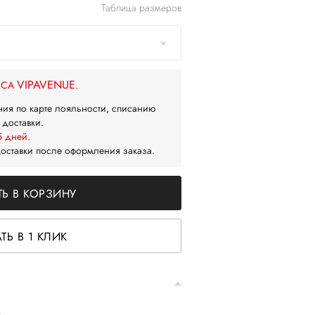
Таблица размеров
VIPAVENUE
ЙСА
.
ния по карте лояльности, списанию
 доставки.
5 дней
.
доставки после оформления заказа.
Ь В КОРЗИНУ
ТЬ В 1 КЛИК
.