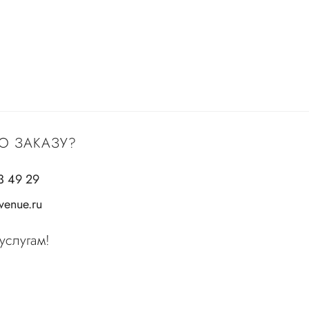
О ЗАКАЗУ?
3 49 29
enue.ru
услугам!