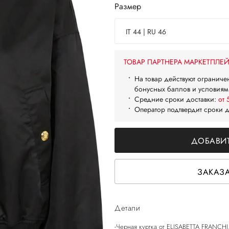
Размер
IT 44 | RU 46
ТОВАР ПАРТНЕРА МАРКЕТПЛЕ
На товар действуют ограниче
бонусных баллов и условиям
Средние сроки доставки:
от 
Оператор подтвердит сроки 
ДОБАВИТ
ЗАКАЗА
Детали
-Черная куртка от ELISABETTA FRANCHI