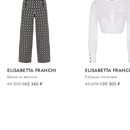
ELISABETTA FRANCHI
ELISABETTA FRANC
Брюки из вискозы
Рубашка хлопковая
69 270
руб.
62 340
руб.
43 670
руб.
39 300
руб.