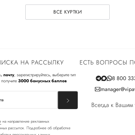
ВСЕ КУРТКИ
ИСКА НА РАССЫЛКУ
ЕСТЬ ВОПРОСЫ П
. почту
, зарегистрируйтесь, выберите тип
8 800 33
 получите
3000 бонусных баллов
manager@vipav
Всегда к Вашим 
е
на направление рекламных
ных рассылок. Подробнее об обработке
аботки персональных данных