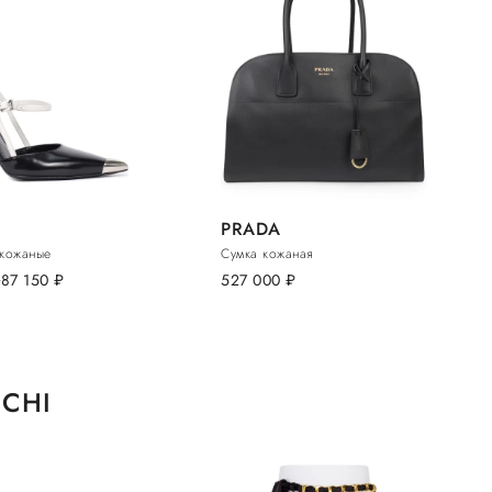
PRADA
кожаные
Сумка кожаная
.
87 150
руб.
527 000
руб.
NCHI