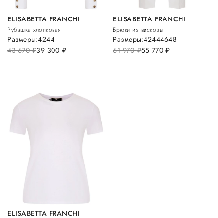
ELISABETTA FRANCHI
ELISABETTA FRANCHI
Рубашка хлопковая
Брюки из вискозы
Размеры:
42
44
Размеры:
42
44
46
48
43 670
руб.
39 300
руб.
61 970
руб.
55 770
руб.
ELISABETTA FRANCHI