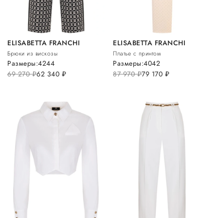
ELISABETTA FRANCHI
ELISABETTA FRANCHI
Брюки из вискозы
Платье с принтом
Размеры:
42
44
Размеры:
40
42
69 270
руб.
62 340
руб.
87 970
руб.
79 170
руб.