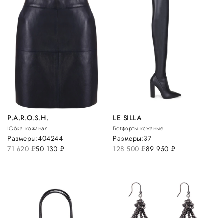
P.A.R.O.S.H.
LE SILLA
Юбка кожаная
Ботфорты кожаные
Размеры:
40
42
44
Размеры:
37
71 620
руб.
50 130
руб.
128 500
руб.
89 950
руб.