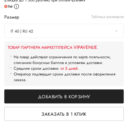
(скидка до 1 500 рублей) при оплате
СПЛИТ
Размер
Таблица размеров
IT 40 | RU 42
VIPAVENUE
ТОВАР ПАРТНЕРА МАРКЕТПЛЕЙСА
.
На товар действуют ограничения по карте лояльности,
списанию бонусных баллов и условиям доставки.
Средние сроки доставки:
от 5 дней
.
Оператор подтвердит сроки доставки после оформления
заказа.
ДОБАВИТЬ В КОРЗИНУ
ЗАКАЗАТЬ В 1 КЛИК