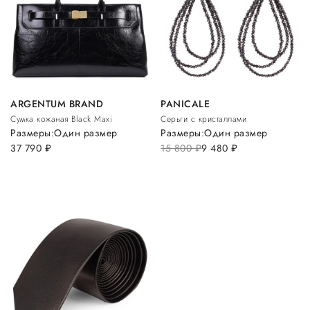
ARGENTUM BRAND
PANICALE
Сумка кожаная Black Maxi
Серьги с кристаллами
Размеры:
Один размер
Размеры:
Один размер
37 790
руб.
15 800
руб.
9 480
руб.