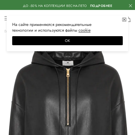
ДО -50% НА КОЛЛЕКЦИИ ВЕСНА-ЛЕТО
ПОДРОБНЕЕ
На сайте применяются
рекомендательные
технологии
и используются файлы
сооkiе
Главная
Женская
Одежда
Верхняя одежда
Куртки
ОК