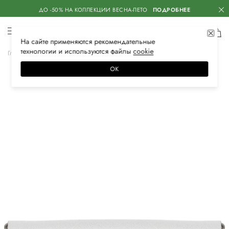
ДО -50% НА КОЛЛЕКЦИИ ВЕСНА-ЛЕТО
ПОДРОБНЕЕ
На сайте применяются
рекомендательные
технологии
и используются файлы
сооkiе
Главная
Женская
Сумки
Сумки
ОК
–30%