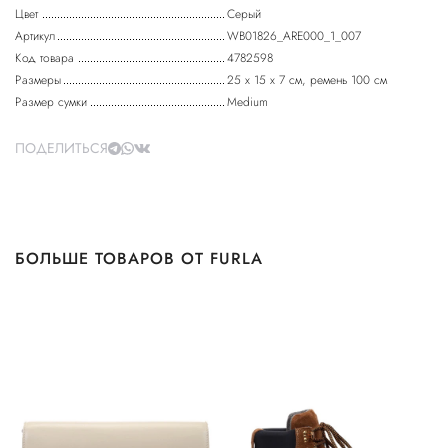
Цвет
Серый
Артикул
WB01826_ARE000_1_007
Код товара
4782598
Размеры
25 х 15 х 7 см, ремень 100 см
Размер сумки
Medium
ПОДЕЛИТЬСЯ
БОЛЬШЕ ТОВАРОВ ОТ FURLA