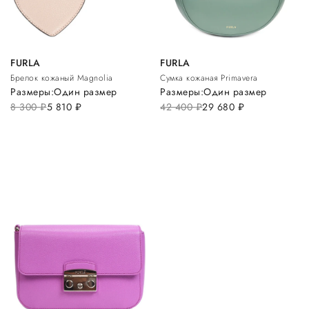
FURLA
FURLA
Брелок кожаный Magnolia
Сумка кожаная Primavera
Размеры:
Один размер
Размеры:
Один размер
8 300
руб.
5 810
руб.
42 400
руб.
29 680
руб.